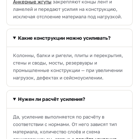
Анкерные жгуты
закрепляют концы лент и
ламелей и передают усилия на конструкцию,
исключая отслоение материала под нагрузкой.
Какие конструкции можно усиливать?
Колонны, балки и ригели, плиты и перекрытия,
стены и своды, мосты, резервуары и
промышленные конструкции — при увеличении
нагрузок, дефектах и сейсмоусилении.
Нужен ли расчёт усиления?
Да, усиление выполняется по расчёту в
соответствии с нормами. От него зависят тип
материала, количество слоёв и схема
армирования; см. статью о
расчёте усиления
.