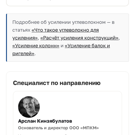
Подробнее об усилении углеволокном — в
статьях
«Что такое углеволокно для
усиления»
,
«Расчёт усиления конструкций»
,
«Усиление колонн»
и
«Усиление балок и
ригелей»
.
Специалист по направлению
Арслан Кинзябулатов
Основатель и директор ООО «МПКМ»