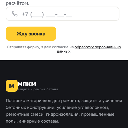
расчётом.
Жду звонка
Отправляя форму, я даю согласие на
обработку персональных
данных
.
МПКМ
М
защита и ремонт бетона
Поставка материалов для ремонта, защиты и усиления
бетонных конструкций: усиление углеволокном,
ремонтные смеси, гидроизоляция, промышленные
полы, анкерные составы.