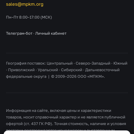
sales@mpkm.org
Пн–Пт 8:00–17:00 (МСК)
Телеграм-бот
·
Личный кабинет
География поставок: Центральный · Северо-Западный · Южный
· Приволжский · Уральский · Сибирский · Дальневосточный
федеральные округа | © 2009–2026 ООО «МПКМ».
Информация на сайте, включая цены и характеристики
товаров, носит справочный характер и не является публичной
офертой (ст. 437 ГК РФ). Точная стоимость, наличие и условия
поставки подтверждаются менеджером и выставленным