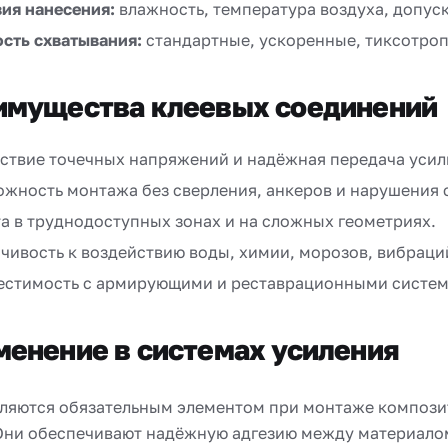
ия нанесения:
влажность, температура воздуха, допуск
сть схватывания:
стандартные, ускоренные, тиксотроп
имущества клеевых соединений
ствие точечных напряжений и надёжная передача усили
жность монтажа без сверления, анкеров и нарушения 
а в труднодоступных зонах и на сложных геометриях.
чивость к воздействию воды, химии, морозов, вибраци
естимость с армирующими и реставрационными систем
енение в системах усиления
вляются обязательным элементом при монтаже композ
Они обеспечивают надёжную адгезию между материалом