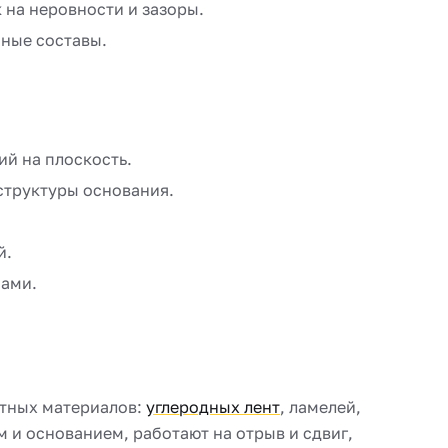
 на неровности и зазоры.
ные составы.
й на плоскость.
структуры основания.
й.
ами.
итных материалов:
углеродных лент
, ламелей,
 и основанием, работают на отрыв и сдвиг,