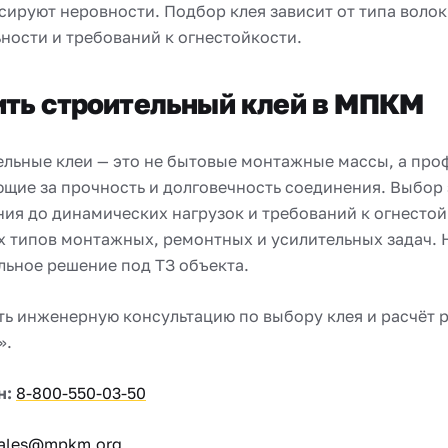
ируют неровности. Подбор клея зависит от типа воло
ности и требований к огнестойкости.
ить строительный клей в МПКМ
ельные клеи — это не бытовые монтажные массы, а пр
щие за прочность и долговечность соединения. Выбор 
ия до динамических нагрузок и требований к огнесто
ех типов монтажных, ремонтных и усилительных задач.
льное решение под ТЗ объекта.
ть инженерную консультацию по выбору клея и расчёт 
».
н:
8-800-550-03-50
ales@mpkm.org