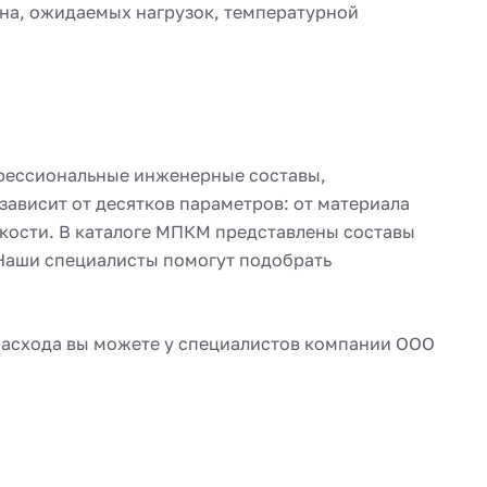
кна, ожидаемых нагрузок, температурной
офессиональные инженерные составы,
зависит от десятков параметров: от материала
йкости. В каталоге МПКМ представлены составы
 Наши специалисты помогут подобрать
расхода вы можете у специалистов компании ООО