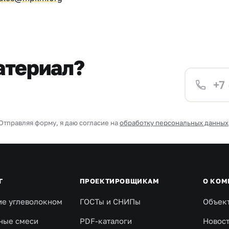
атериал?
Отправляя форму, я даю согласие на
обработку персональных данных
Г
ПРОЕКТИРОВЩИКАМ
О КОМ
ие углеволокном
ГОСТы и СНИПы
Объек
ные смеси
PDF-каталоги
Новос