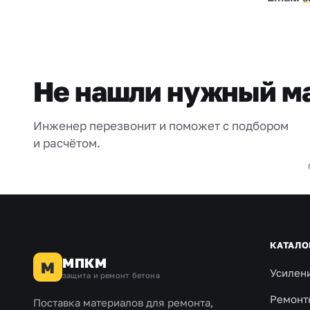
Не нашли нужный м
Инженер перезвонит и поможет с подбором
и расчётом.
КАТАЛО
МПКМ
М
Усилен
защита и ремонт бетона
Ремонт
Поставка материалов для ремонта,