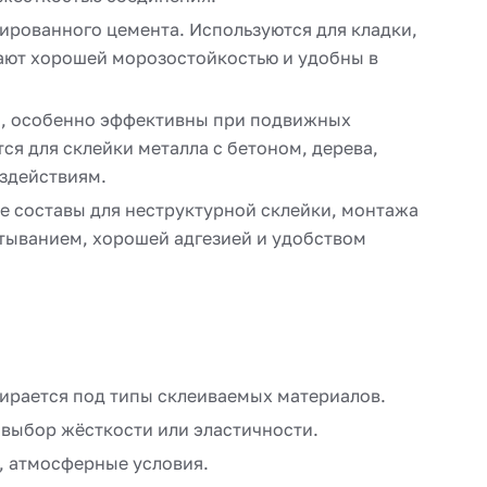
рованного цемента. Используются для кладки,
дают хорошей морозостойкостью и удобны в
й, особенно эффективны при подвижных
я для склейки металла с бетоном, дерева,
оздействиям.
 составы для неструктурной склейки, монтажа
тыванием, хорошей адгезией и удобством
бирается под типы склеиваемых материалов.
 выбор жёсткости или эластичности.
, атмосферные условия.