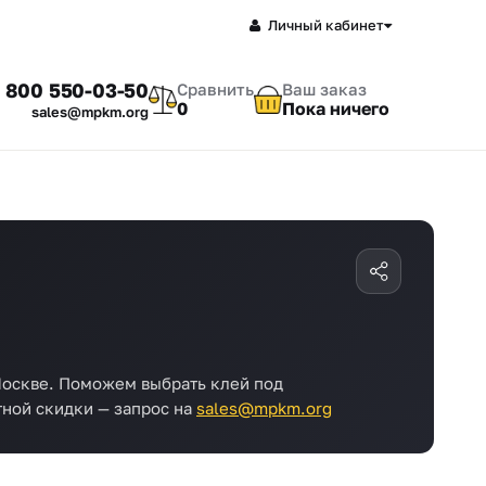
Личный кабинет
 800 550-03-50
Сравнить
Ваш заказ
0
Пока ничего
sales@mpkm.org
 Москве. Поможем выбрать клей под
тной скидки — запрос на
sales@mpkm.org