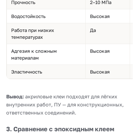
Прочность
2–10 МПа
0
Водостойкость
Высокая
С
Работа при низких
Да
Н
температурах
Адгезия к сложным
Высокая
С
материалам
Эластичность
Высокая
Н
Вывод:
акриловые клеи подходят для лёгких
внутренних работ, ПУ — для конструкционных,
ответственных соединений.
3. Сравнение с эпоксидным клеем