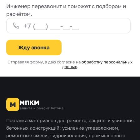
Инженер перезвонит и поможет с подбором и
расчётом.
Жду звонка
Отправляя форму, я даю согласие на
обработку персональных
данных
.
МПКМ
М
защита и ремонт бетона
Поставка материалов для ремонта, защиты и усиления
бетонных конструкций: усиление углеволокном,
ремонтные смеси, гидроизоляция, промышленные