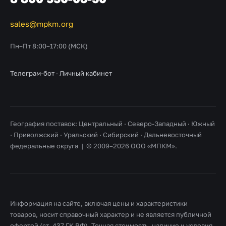
sales@mpkm.org
Пн–Пт 8:00–17:00 (МСК)
Телеграм-бот
·
Личный кабинет
География поставок: Центральный · Северо-Западный · Южный
· Приволжский · Уральский · Сибирский · Дальневосточный
федеральные округа | © 2009–2026 ООО «МПКМ».
Информация на сайте, включая цены и характеристики
товаров, носит справочный характер и не является публичной
офертой (ст. 437 ГК РФ). Точная стоимость, наличие и условия