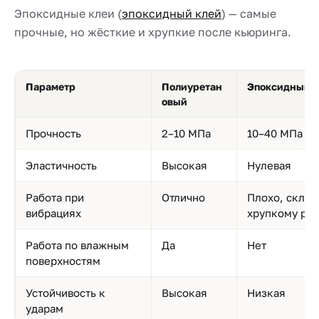
Эпоксидные клеи (
эпоксидный клей
) — самые
прочные, но жёсткие и хрупкие после кьюринга.
Параметр
Полиуретан
Эпоксидный
овый
Прочность
2–10 МПа
10–40 МПа
Эластичность
Высокая
Нулевая
Работа при
Отлично
Плохо, склон
вибрациях
хрупкому ра
Работа по влажным
Да
Нет
поверхностям
Устойчивость к
Высокая
Низкая
ударам