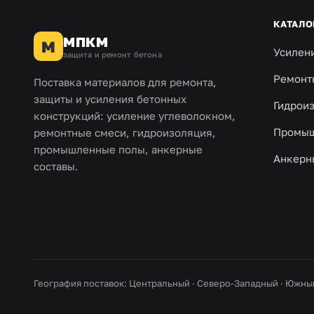
КАТАЛО
МПКМ
М
Усилен
защита и ремонт бетона
Ремонт
Поставка материалов для ремонта,
защиты и усиления бетонных
Гидрои
конструкций: усиление углеволокном,
Промыш
ремонтные смеси, гидроизоляция,
промышленные полы, анкерные
Анкерн
составы.
География поставок: Центральный · Северо-Западный · Южны