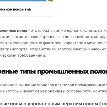
тивное покрытие
ленные полы
– это сложная инженерная система, от 
иятия, логистические процессы и долговечность соору
ляется совокупностью факторов: характером механичес
ия транспорта, воздействием агрессивных химических 
ическими требованиями.
овные типы промышленных поло
ременном рынке материалов для полов промышленных з
 из которых имеет свои подвиды и особенности монтаж
ные полы с упрочненным верхним слоем (то