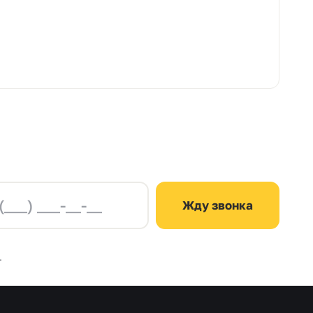
Жду звонка
.