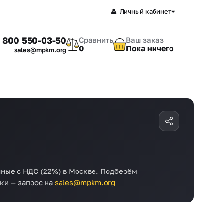
Личный кабинет
 800 550-03-50
Сравнить
Ваш заказ
0
Пока ничего
sales@mpkm.org
чные с НДС (22%) в Москве. Подберём
ки — запрос на
sales@mpkm.org