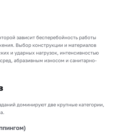
которой зависит бесперебойность работы
жения. Выбор конструкции и материалов
ких и ударных нагрузок, интенсивностью
сред, абразивным износом и санитарно-
в
даний доминируют две крупные категории,
а.
ппингом)