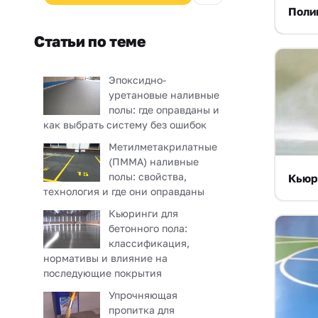
Поли
Статьи по теме
Эпоксидно-
уретановые наливные
полы: где оправданы и
как выбрать систему без ошибок
Метилметакрилатные
(ПММА) наливные
полы: свойства,
Кьюр
технология и где они оправданы
Кьюринги для
бетонного пола:
классификация,
нормативы и влияние на
последующие покрытия
Упрочняющая
пропитка для