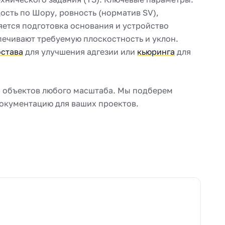
ость по Шору, ровность (норматив SV),
яется подготовка основания и устройство
печивают требуемую плоскостность и уклон.
остава
для улучшения адгезии или
кьюринга
для
 объектов любого масштаба. Мы подберем
окументацию для ваших проектов.