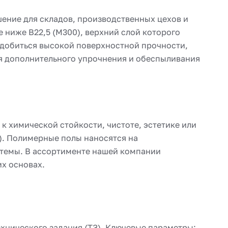
ение для складов, производственных цехов и
 ниже В22,5 (М300), верхний слой которого
т добиться высокой поверхностной прочности,
я дополнительного упрочнения и обеспыливания
 химической стойкости, чистоте, эстетике или
). Полимерные полы наносятся на
стемы. В ассортименте нашей компании
их основах.
хнического задания (ТЗ). Ключевые параметры: