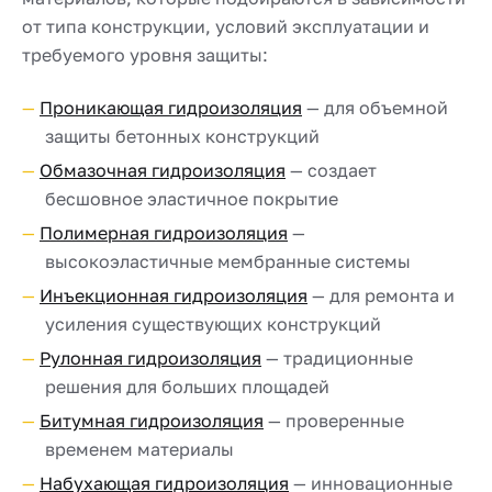
от типа конструкции, условий эксплуатации и
требуемого уровня защиты:
Проникающая гидроизоляция
— для объемной
защиты бетонных конструкций
Обмазочная гидроизоляция
— создает
бесшовное эластичное покрытие
Полимерная гидроизоляция
—
высокоэластичные мембранные системы
Инъекционная гидроизоляция
— для ремонта и
усиления существующих конструкций
Рулонная гидроизоляция
— традиционные
решения для больших площадей
Битумная гидроизоляция
— проверенные
временем материалы
Набухающая гидроизоляция
— инновационные