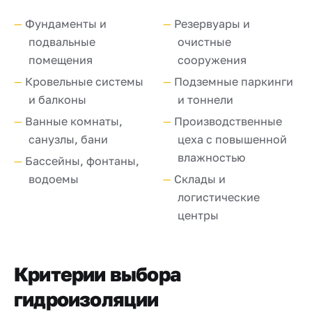
Фундаменты и
Резервуары и
подвальные
очистные
помещения
сооружения
Кровельные системы
Подземные паркинги
и балконы
и тоннели
Ванные комнаты,
Производственные
санузлы, бани
цеха с повышенной
влажностью
Бассейны, фонтаны,
водоемы
Склады и
логистические
центры
Критерии выбора
гидроизоляции