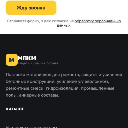
Жду звонка
Отправляя форму, я даю согласие на
обработку персональных
данных
.
МПКМ
М
защита и ремонт бетона
Поставка материалов для ремонта, защиты и усиления
бетонных конструкций: усиление углеволокном,
ремонтные смеси, гидроизоляция, промышленные
полы, анкерные составы.
КАТАЛОГ
Усиление углеволокном