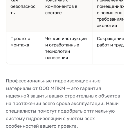
безопаснос
компонентов в
помещениях и 
ть
составе
с повышенным
требованиями 
экологии
Простота
Четкие инструкции
Сокращение с
монтажа
и отработанные
работ и трудоз
технологии
нанесения
Профессиональные гидроизоляционные
материалы от ООО МПКМ — это гарантия
надежной защиты ваших строительных объектов
на протяжении всего срока эксплуатации. Наши
специалисты помогут подобрать оптимальную
систему гидроизоляции с учетом всех
особенностей вашего проекта.