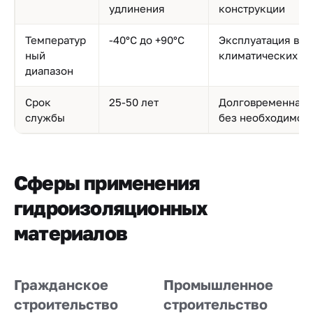
удлинения
конструкции
Температур
-40°C до +90°C
Эксплуатация в р
ный
климатических ус
диапазон
Срок
25-50 лет
Долговременная 
службы
без необходимос
Сферы применения
гидроизоляционных
материалов
Гражданское
Промышленное
строительство
строительство