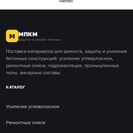
данных
.
МПКМ
М
защита и ремонт бетона
Поставка материалов для ремонта, защиты и усиления
бетонных конструкций: усиление углеволокном,
ремонтные смеси, гидроизоляция, промышленные
полы, анкерные составы.
КАТАЛОГ
Усиление углеволокном
Ремонтные смеси