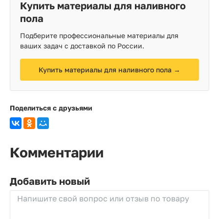
Купить материалы для наливного
пола
Подберите профессиональные материалы для
ваших задач с доставкой по России.
Купить материалы для наливного пола →
Поделиться с друзьями
Комментарии
Не заполнять
Добавить новый