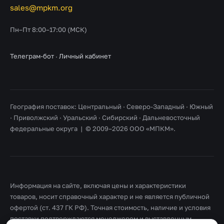
sales@mpkm.org
Пн–Пт 8:00–17:00 (МСК)
Телеграм-бот
·
Личный кабинет
География поставок: Центральный · Северо-Западный · Южный
· Приволжский · Уральский · Сибирский · Дальневосточный
федеральные округа | © 2009–2026 ООО «МПКМ».
Информация на сайте, включая цены и характеристики
товаров, носит справочный характер и не является публичной
офертой (ст. 437 ГК РФ). Точная стоимость, наличие и условия
поставки подтверждаются менеджером и выставленным