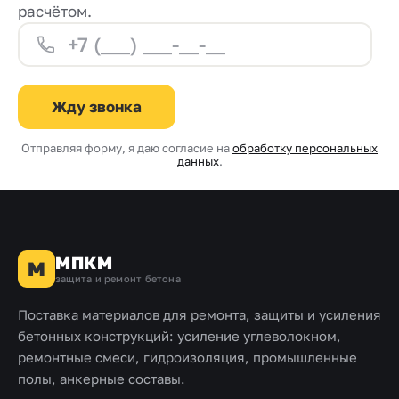
расчётом.
Жду звонка
Отправляя форму, я даю согласие на
обработку персональных
данных
.
МПКМ
М
защита и ремонт бетона
Поставка материалов для ремонта, защиты и усиления
бетонных конструкций: усиление углеволокном,
ремонтные смеси, гидроизоляция, промышленные
полы, анкерные составы.