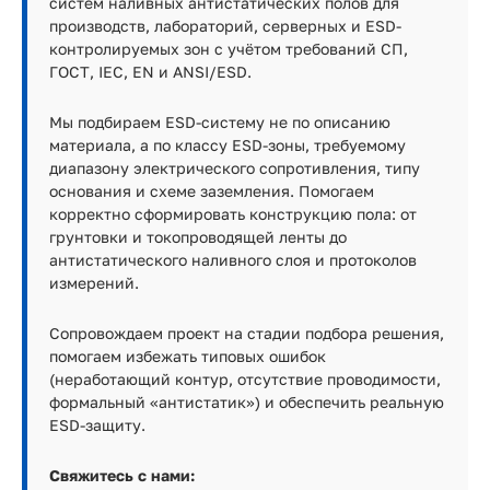
систем наливных антистатических полов для
производств, лабораторий, серверных и ESD-
контролируемых зон с учётом требований СП,
ГОСТ, IEC, EN и ANSI/ESD.
Мы подбираем ESD-систему не по описанию
материала, а по классу ESD-зоны, требуемому
диапазону электрического сопротивления, типу
основания и схеме заземления. Помогаем
корректно сформировать конструкцию пола: от
грунтовки и токопроводящей ленты до
антистатического наливного слоя и протоколов
измерений.
Сопровождаем проект на стадии подбора решения,
помогаем избежать типовых ошибок
(неработающий контур, отсутствие проводимости,
формальный «антистатик») и обеспечить реальную
ESD-защиту.
Свяжитесь с нами: