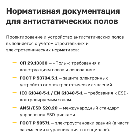
Нормативная документация
для антистатических полов
Проектирование и устройство антистатических полов
выполняется с учётом строительных и
электротехнических нормативов:
СП 29.13330
— «Полы»: требования к
конструкциям полов и основаниям.
ГОСТ Р 53734.5.1
— защита электронных
устройств от электростатических явлений.
IEC 61340-5-1 / EN 61340-5-1
— требования к ESD-
контролируемым зонам.
ANSI/ESD S20.20
— международный стандарт
управления ESD-рисками.
ГОСТ Р 50571
— электроустановки зданий (в части
заземления и уравнивания потенциалов).