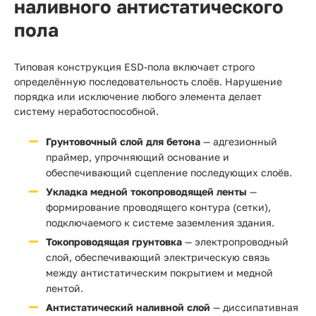
наливного антистатического
пола
Типовая конструкция ESD-пола включает строго
определённую последовательность слоёв. Нарушение
порядка или исключение любого элемента делает
систему неработоспособной.
Грунтовочный слой для бетона
— адгезионный
праймер, упрочняющий основание и
обеспечивающий сцепление последующих слоёв.
Укладка медной токопроводящей ленты
—
формирование проводящего контура (сетки),
подключаемого к системе заземления здания.
Токопроводящая грунтовка
— электропроводный
слой, обеспечивающий электрическую связь
между антистатическим покрытием и медной
лентой.
Антистатический наливной слой
— диссипативная