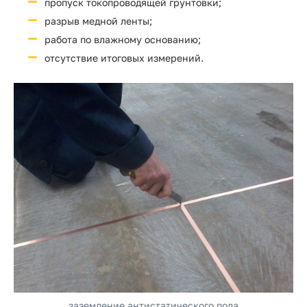
пропуск токопроводящей грунтовки;
разрыв медной ленты;
работа по влажному основанию;
отсутствие итоговых измерений.
заземление антистатического пола