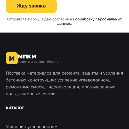
Жду звонка
Отправляя форму, я даю согласие на
обработку персональных
данных
.
МПКМ
М
защита и ремонт бетона
Поставка материалов для ремонта, защиты и усиления
бетонных конструкций: усиление углеволокном,
ремонтные смеси, гидроизоляция, промышленные
полы, анкерные составы.
КАТАЛОГ
Усиление углеволокном