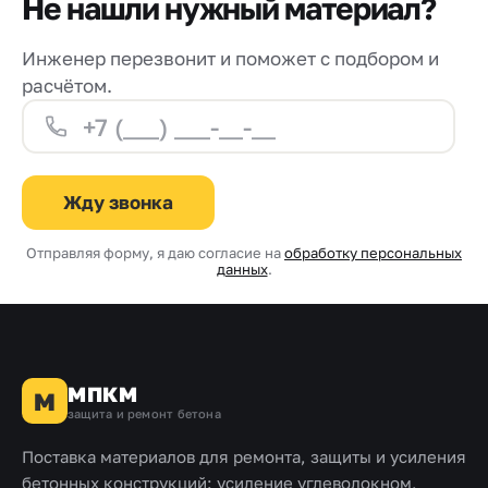
Не нашли нужный материал?
Инженер перезвонит и поможет с подбором и
расчётом.
Жду звонка
Отправляя форму, я даю согласие на
обработку персональных
данных
.
МПКМ
М
защита и ремонт бетона
Поставка материалов для ремонта, защиты и усиления
бетонных конструкций: усиление углеволокном,