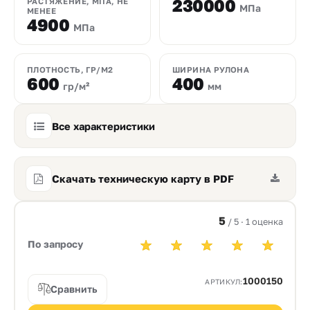
230000
РАСТЯЖЕНИЕ, МПА, НЕ
МПа
МЕНЕЕ
4900
МПа
ПЛОТНОСТЬ, ГР/М2
ШИРИНА РУЛОНА
600
400
гр/м²
мм
Все характеристики
Скачать техническую карту в PDF
5
/ 5 · 1 оценка
По запросу
1000150
АРТИКУЛ:
Сравнить