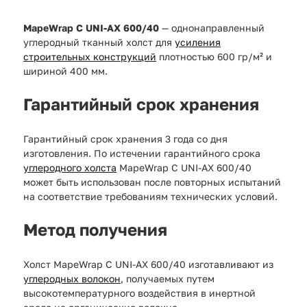
MapeWrap C UNI-AX 600/40
— однонаправленный
углеродный тканный холст для
усиления
строительных конструкций
плотностью 600 гр/м² и
шириной 400 мм.
Гарантийный срок хранения
Гарантийный срок хранения 3 года со дня
изготовления. По истечении гарантийного срока
углеродного холста
MapeWrap C UNI-AX 600/40
может быть использован после повторных испытаний
на соответствие требованиям технических условий.
Метод получения
Холст MapeWrap C UNI-AX 600/40 изготавливают из
углеродных волокон
, получаемых путем
высокотемпературного воздействия в инертной