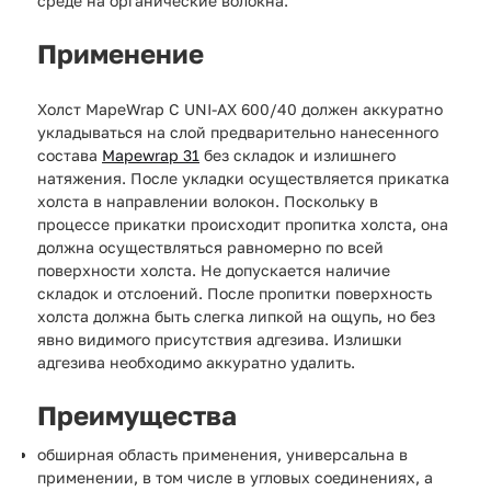
среде на органические волокна.
Применение
Холст MapeWrap C UNI-AX 600/40 должен аккуратно
укладываться на слой предварительно нанесенного
состава
Mapewrap 31
без складок и излишнего
натяжения. После укладки осуществляется прикатка
холста в направлении волокон. Поскольку в
процессе прикатки происходит пропитка холста, она
должна осуществляться равномерно по всей
поверхности холста. Не допускается наличие
складок и отслоений. После пропитки поверхность
холста должна быть слегка липкой на ощупь, но без
явно видимого присутствия адгезива. Излишки
адгезива необходимо аккуратно удалить.
Преимущества
обширная область применения, универсальна в
применении, в том числе в угловых соединениях, а