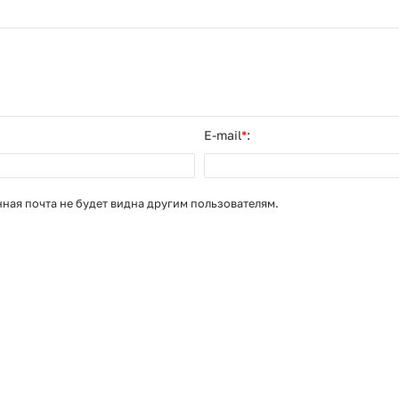
E-mail
*
:
нная почта не будет видна другим пользователям.