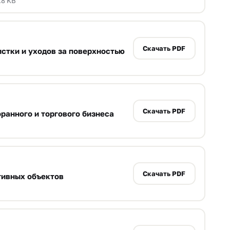
.8 KB
Скачать PDF
стки и уходов за поверхностью
Скачать PDF
ранного и торгового бизнеса
Скачать PDF
тивных объектов