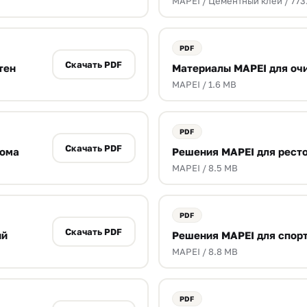
MAPEI / Цементный клей / 773
Скачать PDF
тен
Материалы MAPEI для очи
MAPEI / 1.6 MB
Скачать PDF
дома
Решения MAPEI для ресто
MAPEI / 8.5 MB
Скачать PDF
ий
Решения MAPEI для спор
MAPEI / 8.8 MB