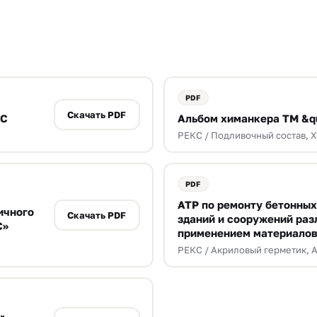
Скачать PDF
КС
Альбом химанкера ТМ &q
РЕКС / Подливочный состав, Х
АТР по ремонту бетонных
ичного
Скачать PDF
зданий и сооружений раз
С»
применением материалов
РЕКС / Акриловый герметик, А