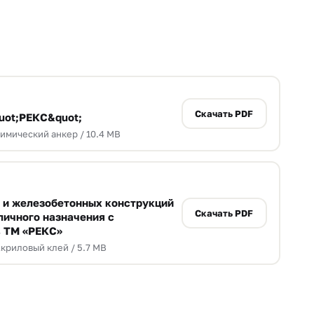
Скачать PDF
uot;РЕКС&quot;
имический анкер / 10.4 MB
 и железобетонных конструкций
Скачать PDF
личного назначения с
 ТМ «РЕКС»
криловый клей / 5.7 MB