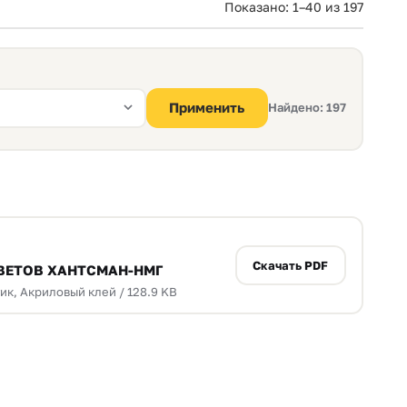
Показано: 1–40 из 197
Применить
Найдено: 197
Скачать PDF
ВЕТОВ ХАНТСМАН-НМГ
к, Акриловый клей / 128.9 KB