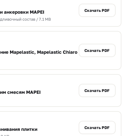
Скачать PDF
и анкеровки MAPEI
дливочный состав / 7.1 MB
Скачать PDF
ие Mapelastic, Mapelastic Chiaro
Скачать PDF
им смесям MAPEI
Скачать PDF
внивания плитки