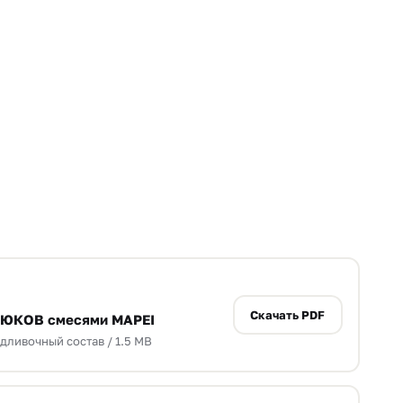
Скачать PDF
ЮКОВ смесями MAPEI
дливочный состав / 1.5 MB