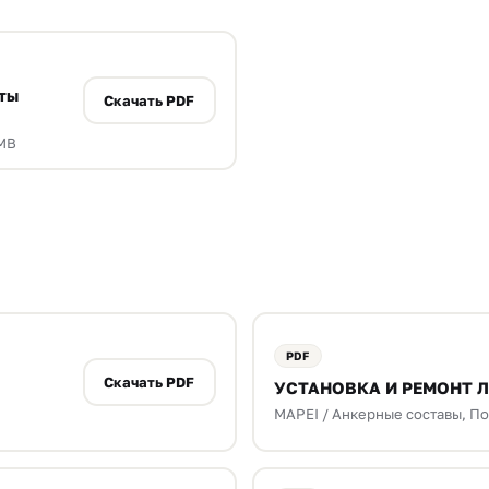
ты
Скачать PDF
 MB
Скачать PDF
УСТАНОВКА И РЕМОНТ Л
MAPEI / Анкерные составы, По