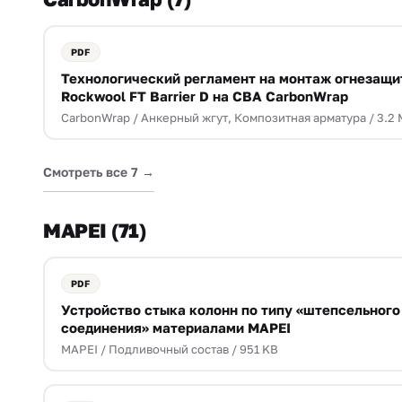
Технологический регламент на монтаж огнезащи
Rockwool FT Barrier D на СВА CarbonWrap
CarbonWrap / Анкерный жгут, Композитная арматура / 3.2
Смотреть все 7 →
MAPEI (71)
Устройство стыка колонн по типу «штепсельного
соединения» материалами MAPEI
MAPEI / Подливочный состав / 951 KB