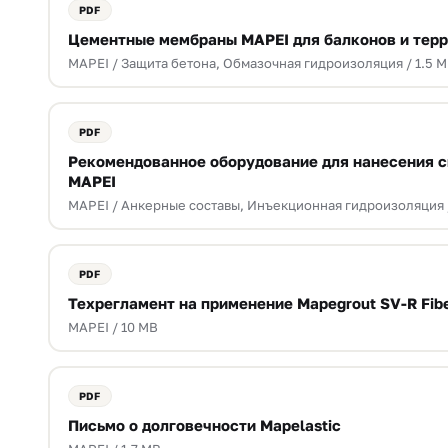
Цементные мембраны MAPEI для балконов и тер
MAPEI / Защита бетона, Обмазочная гидроизоляция / 1.5 
Рекомендованное оборудование для нанесения 
MAPEI
MAPEI / Анкерные составы, Инъекционная гидроизоляция 
Техрегламент на применение Mapegrout SV-R Fib
MAPEI / 10 MB
Письмо о долговечности Mapelastic