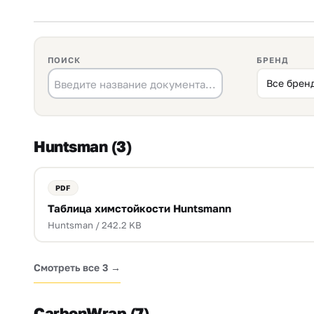
ПОИСК
БРЕНД
Huntsman (3)
Таблица химстойкости Huntsmann
Huntsman / 242.2 KB
Смотреть все 3 →
CarbonWrap (7)