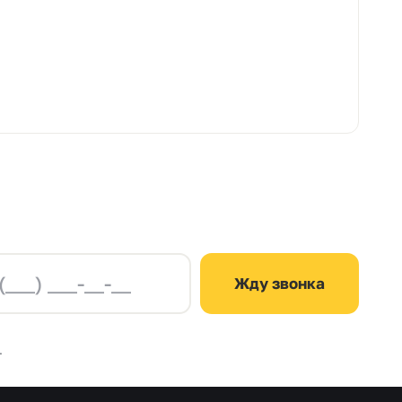
Жду звонка
.