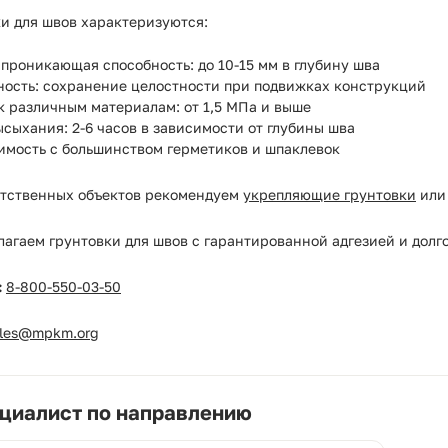
и для швов характеризуются:
проникающая способность: до 10-15 мм в глубину шва
ность: сохранение целостности при подвижках конструкций
к различным материалам: от 1,5 МПа и выше
сыхания: 2-6 часов в зависимости от глубины шва
имость с большинством герметиков и шпаклевок
етственных объектов рекомендуем
укрепляющие грунтовки
или 
агаем грунтовки для швов с гарантированной адгезией и долг
:
8-800-550-03-50
ales@mpkm.org
циалист по направлению