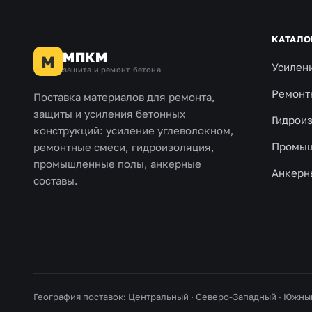
КАТАЛО
МПКМ
М
Усилен
защита и ремонт бетона
Ремонт
Поставка материалов для ремонта,
защиты и усиления бетонных
Гидрои
конструкций: усиление углеволокном,
Промыш
ремонтные смеси, гидроизоляция,
промышленные полы, анкерные
Анкерн
составы.
География поставок: Центральный · Северо-Западный · Южны