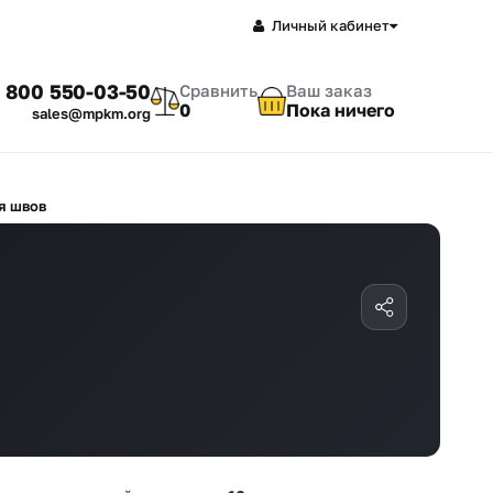
Личный кабинет
 800 550-03-50
Сравнить
Ваш заказ
0
Пока ничего
sales@mpkm.org
я швов