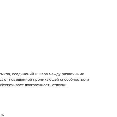
стыков, соединений и швов между различными
ладают повышенной проникающей способностью и
обеспечивает долговечность отделки.
и: