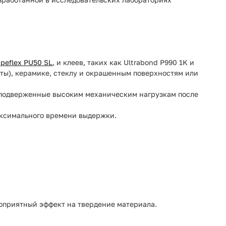
peflex PU50 SL
, и клеев, таких как Ultrabond P990 1K и
ты), керамике, стеклу и окрашенным поверхностям или
и подверженные высоким механическим нагрузкам после
аксимального времени выдержки.
агоприятный эффект на твердение материала.