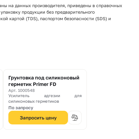
ваны на данных производителя, приведены в справочных
и упаковку продукции без предварительного
ой картой (TDS), паспортом безопасности (SDS) и
Грунтовка под силиконовый
герметик Primer FD
Арт. 1000548
Усилитель адгезии для
силиконовых герметиков
По запросу
Запросить цену