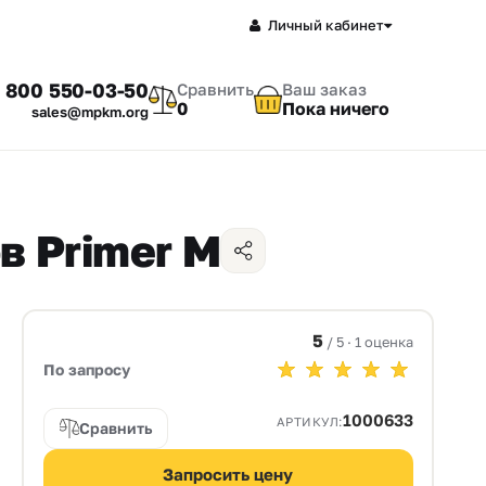
Личный кабинет
 800 550-03-50
Сравнить
Ваш заказ
0
Пока ничего
sales@mpkm.org
в Primer M
5
/ 5 · 1 оценка
По запросу
1000633
АРТИКУЛ:
Сравнить
Запросить цену