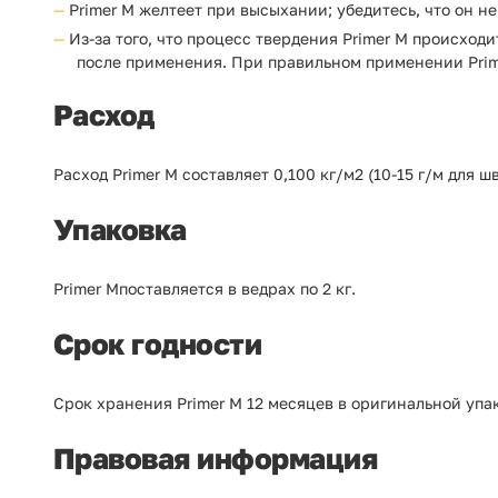
Primer M желтеет при высыхании; убедитесь, что он н
Из-за того, что процесс твердения Primer M происход
после применения. При правильном применении Prim
Расход
Расход Primer M составляет 0,100 кг/м2 (10-15 г/м для шв
Упаковка
Primer Mпоставляется в ведрах по 2 кг.
Срок годности
Срок хранения Primer M 12 месяцев в оригинальной упак
Правовая информация