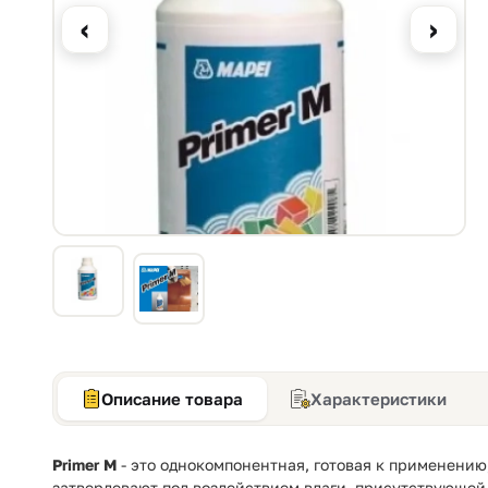
‹
›
Описание товара
Характеристики
Primer M
- это однокомпонентная, готовая к применению
затвердевают под воздействием влаги, присутствующей 