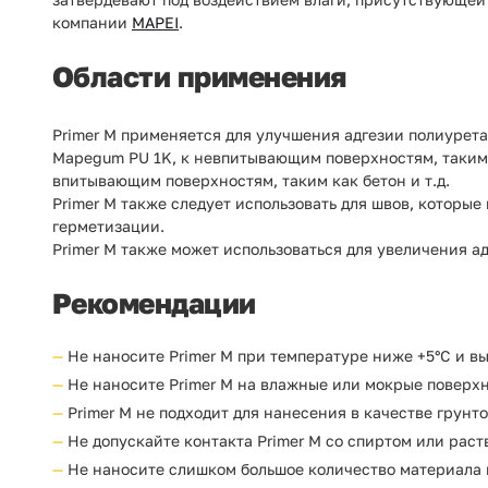
компании
MAPEI
.
Области применения
Primer M применяется для улучшения адгезии полиурет
Mapegum PU 1K, к невпитывающим поверхностям, таким 
впитывающим поверхностям, таким как бетон и т.д.
Primer M также следует использовать для швов, котор
герметизации.
Primer M также может использоваться для увеличения 
Рекомендации
Не наносите Primer M при температуре ниже +5°С и вы
Не наносите Primer M на влажные или мокрые поверхн
Primer M не подходит для нанесения в качестве грунт
Не допускайте контакта Primer M со спиртом или рас
Не наносите слишком большое количество материала 