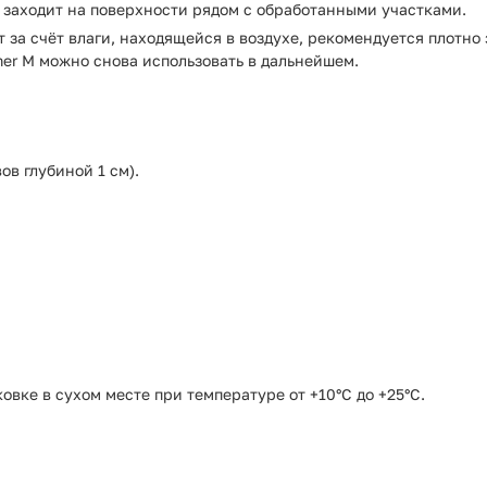
е заходит на поверхности рядом с обработанными участками.
ит за счёт влаги, находящейся в воздухе, рекомендуется плотн
er M можно снова использовать в дальнейшем.
ов глубиной 1 см).
овке в сухом месте при температуре от +10°С до +25°С.