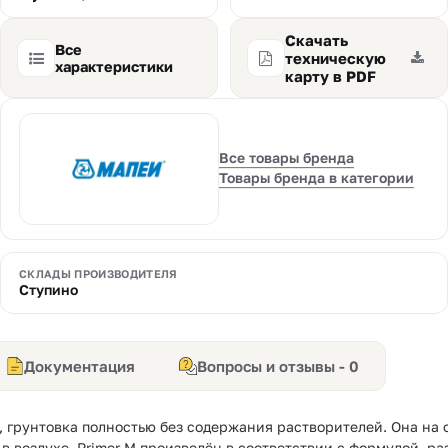
Скачать
Все
техническую
характеристики
карту в PDF
Все товары бренда
Товары бренда в категории
СКЛАДЫ ПРОИЗВОДИТЕЛЯ
Ступино
Документация
Вопросы и отзывы - 0
, грунтовка полностью без содержания растворителей. Она на
в воздухе. Primer M произведён в соответствии с формулой, р