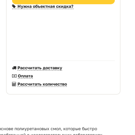
Нужна объектная скидка?
Рассчитать доставку
Оплата
Рассчитать количество
 основе полиуретановых смол, которые быстро
азработанной в исследовательских лабораториях