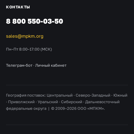
КОНТАКТЫ
8 800 550-03-50
sales@mpkm.org
Пн–Пт 8:00–17:00 (МСК)
Телеграм-бот
·
Личный кабинет
География поставок: Центральный · Северо-Западный · Южный
· Приволжский · Уральский · Сибирский · Дальневосточный
федеральные округа | © 2009–2026 ООО «МПКМ».