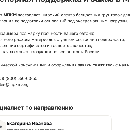
ия
МПКМ
поставляет широкий спектр бесцветных грунтовок для
вания до подготовки оснований под экстремальные нагрузки.
раймера под марку прочности вашего бетона;
очного расхода материалов с учетом состояния поверхности;
авление сертификатов и паспортов качества;
ная доставка продукции во все регионы России.
нической консультации и оформления заявки свяжитесь с наш
:
8 (800) 550-03-50
ales@mpkm.org
циалист по направлению
Екатерина Иванова
И
Менеджер по направлениям