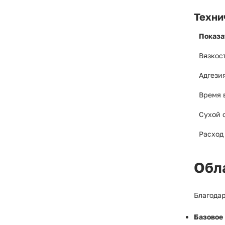
Техни
Показа
Вязкос
Адгезия
Время 
Сухой 
Расход
Обл
Благодар
Базовое