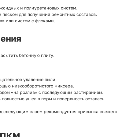
оксидных и полиуретановых систем.
песком для получения ремонтных составов.
в» или систем с флоками.
нения
асытить бетонную плиту.
ательное удаление пыли.
ощью низкооборотистого миксера.
одом «на розлив» с последующим растиранием.
 полностью ушел в поры и поверхность осталась
ед следующим слоем рекомендуется присыпка свежего
 МПКМ