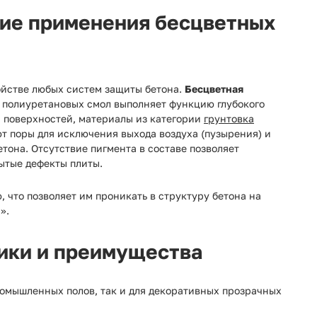
ие применения бесцветных
ойстве любых систем защиты бетона.
Бесцветная
 полиуретановых смол выполняет функцию глубокого
и поверхностей, материалы из категории
грунтовка
т поры для исключения выхода воздуха (пузырения) и
етона. Отсутствие пигмента в составе позволяет
ытые дефекты плиты.
что позволяет им проникать в структуру бетона на
».
ики и преимущества
ромышленных полов, так и для декоративных прозрачных