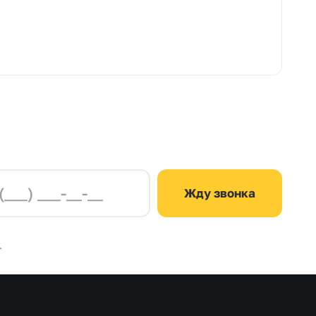
Жду звонка
.