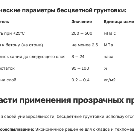
ческие параметры бесцветной грунтовки:
тель
Значение
Единица изм
ть при +25°C
200 — 500
мПа·с
 к бетону (на отрыв)
не менее 2.5
МПа
высыхания до следующего слоя
8 — 24
часа
остаток
95 — 100
%
 на слой
0.2 — 0.4
кг/м2
асти применения прозрачных 
я своей универсальности, бесцветные грунтовки используются
 обеспыливание:
Экономичное решение для складов и техпомещ