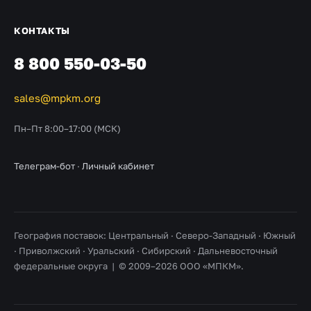
КОНТАКТЫ
8 800 550-03-50
sales@mpkm.org
Пн–Пт 8:00–17:00 (МСК)
Телеграм-бот
·
Личный кабинет
География поставок: Центральный · Северо-Западный · Южный
· Приволжский · Уральский · Сибирский · Дальневосточный
федеральные округа | © 2009–2026 ООО «МПКМ».