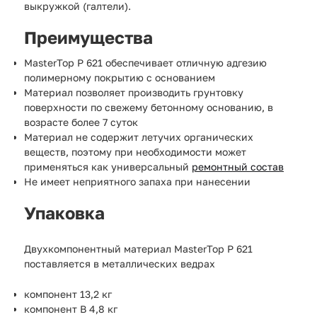
выкружкой (галтели).
Преимущества
MasterTop P 621 обеспечивает отличную адгезию
полимерному покрытию с основанием
Материал позволяет производить грунтовку
поверхности по свежему бетонному основанию, в
возрасте более 7 суток
Материал не содержит летучих органических
веществ, поэтому при необходимости может
применяться как универсальный
ремонтный состав
Не имеет неприятного запаха при нанесении
Упаковка
Двухкомпонентный материал MasterTop P 621
поставляется в металлических ведрах
компонент 13,2 кг
компонент B 4,8 кг