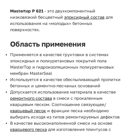
Mastertop P 621
- это двухкомпонентный
низковязкий бесцветный
эпоксидный состав
для
использования на «молодых» бетонных
поверхностях.
Область применения
Применяется в качестве грунтовки в системах
эпоксидных и полиуретановых покрытий пола
MasterTop и гидроизоляционных полиуретановых
мембран MasterSeal
Используется в качестве обеспыливающей пропитки
бетонных и цементно-песчаных оснований
Допускается использование материала в качестве
ремонтного состава
в смеси с прокаленным
кварцевым песком. Соотношение связующее/
кварцевый песок
и фракции песка необходимо
выбирать исходя из типов ремонтируемых дефектов
В качестве высоконаполненной смеси на основе
кварцевого песка
для изготовления плинтусов с