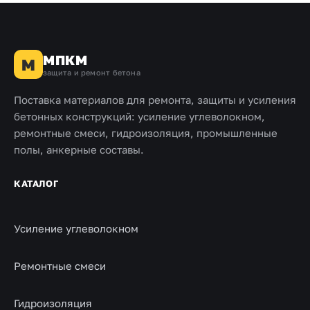
МПКМ
М
защита и ремонт бетона
Поставка материалов для ремонта, защиты и усиления
бетонных конструкций: усиление углеволокном,
ремонтные смеси, гидроизоляция, промышленные
полы, анкерные составы.
КАТАЛОГ
Усиление углеволокном
Ремонтные смеси
Гидроизоляция