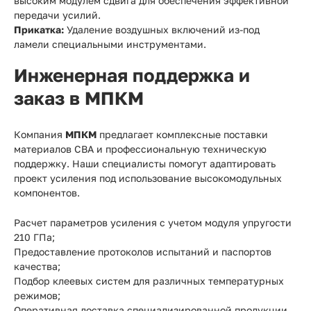
высоким модулем сдвига для обеспечения эффективной
передачи усилий.
Прикатка:
Удаление воздушных включений из-под
ламели специальными инструментами.
Инженерная поддержка и
заказ в МПКМ
Компания
МПКМ
предлагает комплексные поставки
материалов СВА и профессиональную техническую
поддержку. Наши специалисты помогут адаптировать
проект усиления под использование высокомодульных
компонентов.
Расчет параметров усиления с учетом модуля упругости
210 ГПа;
Предоставление протоколов испытаний и паспортов
качества;
Подбор клеевых систем для различных температурных
режимов;
Оперативная доставка специализированной продукции