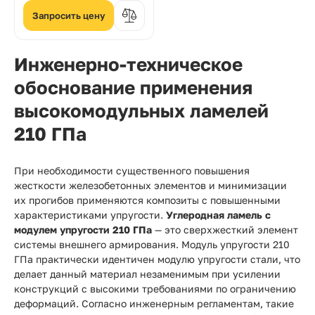
модулем упругости 210
ГПа
Запросить цену
Инженерно-техническое
обоснование применения
высокомодульных ламелей
210 ГПа
При необходимости существенного повышения
жесткости железобетонных элементов и минимизации
их прогибов применяются композиты с повышенными
характеристиками упругости.
Углеродная ламель с
модулем упругости 210 ГПа
— это сверхжесткий элемент
системы внешнего армирования. Модуль упругости 210
ГПа практически идентичен модулю упругости стали, что
делает данный материал незаменимым при усилении
конструкций с высокими требованиями по ограничению
деформаций. Согласно инженерным регламентам, такие