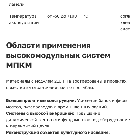
ламели
Температура
от -50 до +100
°C
соглас
эксплуатации
клеево
систем
Области применения
высокомодульных систем
МПКМ
Материалы с модулем 210 ГПа востребованы в проектах
с жесткими ограничениями по прогибам:
Большепролетные конструкции:
Усиление балок и ферм
мостов, путепроводов и промышленных зданий.
Системы с высокой вибрацией:
Повышение
динамической жесткости фундаментов под оборудование
и перекрытий цехов.
Реконструкция объектов культурного наследия: