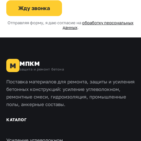
Жду звонка
Отправляя форму, я даю согласие на
обработку персональных
данных
.
МПКМ
М
защита и ремонт бетона
Поставка материалов для ремонта, защиты и усиления
бетонных конструкций: усиление углеволокном,
ремонтные смеси, гидроизоляция, промышленные
полы, анкерные составы.
КАТАЛОГ
Усиление углеволокном