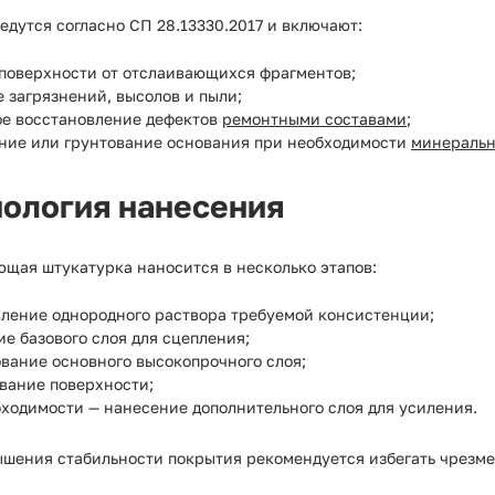
едутся согласно СП 28.13330.2017 и включают:
 поверхности от отслаивающихся фрагментов;
 загрязнений, высолов и пыли;
ое восстановление дефектов
ремонтными составами
;
ние или грунтование основания при необходимости
минеральн
нология нанесения
щая штукатурка наносится в несколько этапов:
вление однородного раствора требуемой консистенции;
е базового слоя для сцепления;
вание основного высокопрочного слоя;
вание поверхности;
ходимости — нанесение дополнительного слоя для усиления.
ышения стабильности покрытия рекомендуется избегать чрезме