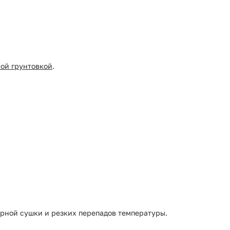
ой грунтовкой
.
рной сушки и резких перепадов температуры.