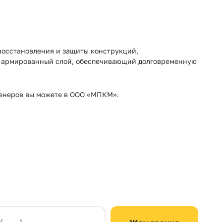
восстановления и защиты конструкций,
й армированный слой, обеспечивающий долговременную
енеров вы можете в ООО «МПКМ».