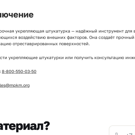
лючение
рочная укрепляющая штукатурка — надёжный инструмент для 
ающихся воздействию внешних факторов. Она создаёт прочны
тацию отреставрированных поверхностей.
сти укрепляющие штукатурки или получить консультацию инж
:
8-800-550-03-50
ales@mpkm.org
атериал?