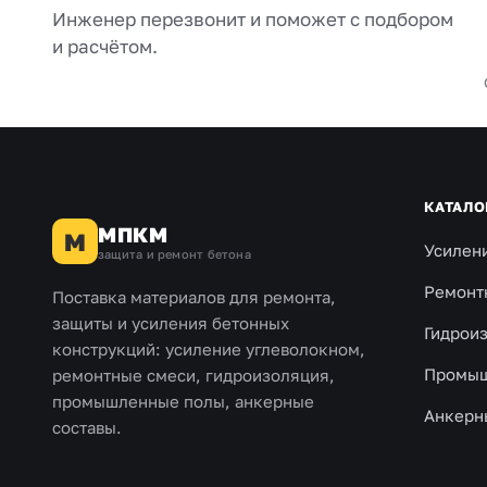
Инженер перезвонит и поможет с подбором
и расчётом.
КАТАЛО
МПКМ
М
Усилен
защита и ремонт бетона
Ремонт
Поставка материалов для ремонта,
защиты и усиления бетонных
Гидрои
конструкций: усиление углеволокном,
Промыш
ремонтные смеси, гидроизоляция,
промышленные полы, анкерные
Анкерн
составы.