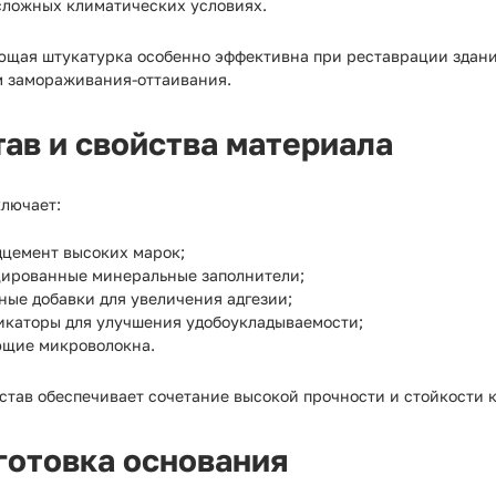
 сложных климатических условиях.
ющая штукатурка особенно эффективна при реставрации здан
 замораживания-оттаивания.
ав и свойства материала
ключает:
дцемент высоких марок;
ированные минеральные заполнители;
ные добавки для увеличения адгезии;
икаторы для улучшения удобоукладываемости;
щие микроволокна.
остав обеспечивает сочетание высокой прочности и стойкости
готовка основания