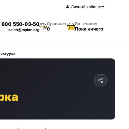
Личный кабинет
 800 550-03-50
Сравнить
Ваш заказ
0
Пока ничего
sales@mpkm.org
катурка
рка