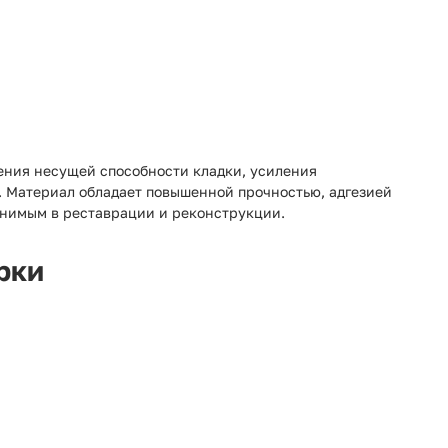
ения несущей способности кладки, усиления
 Материал обладает повышенной прочностью, адгезией
енимым в реставрации и реконструкции.
рки