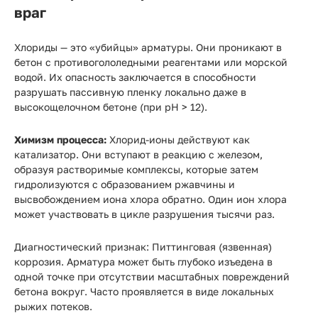
враг
Хлориды — это «убийцы» арматуры. Они проникают в
бетон с противогололедными реагентами или морской
водой. Их опасность заключается в способности
разрушать пассивную пленку локально даже в
высокощелочном бетоне (при pH > 12).
Химизм процесса:
Хлорид-ионы действуют как
катализатор. Они вступают в реакцию с железом,
образуя растворимые комплексы, которые затем
гидролизуются с образованием ржавчины и
высвобождением иона хлора обратно. Один ион хлора
может участвовать в цикле разрушения тысячи раз.
Диагностический признак:
Питтинговая (язвенная)
коррозия. Арматура может быть глубоко изъедена в
одной точке при отсутствии масштабных повреждений
бетона вокруг. Часто проявляется в виде локальных
рыжих потеков.