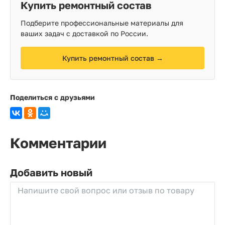
Купить ремонтный состав
Подберите профессиональные материалы для
ваших задач с доставкой по России.
Купить ремонтный состав →
Поделиться с друзьями
Комментарии
Не заполнять
Добавить новый