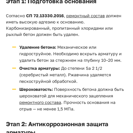
Этап 1: Подготовка основания
Согласно
СП 72.13330.2016
,
ремонтный состав
должен
иметь высокую адгезию к основанию.
Карбонизированный, пропитанный хлоридами или
рыхлый бетон должен быть удален.
Удаление бетона:
Механическое или
гидроструйное. Необходимо вскрыть арматуру и
удалить бетон за стержнем на глубину 10–20 мм.
Очистка арматуры:
До степени Sa 2 1/2
(серебристый металл). Ржавчина удаляется
пескоструйной обработкой.
Шероховатость:
Поверхность бетона должна быть
шероховатой для механического зацепления
ремонтного состава
. Прочность основания на
отрыв — не менее 1,5 МПа.
Этап 2: Антикоррозионная защита
арматуры