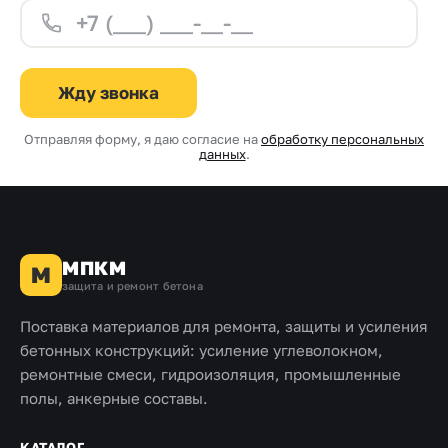
Жду звонка
Отправляя форму, я даю согласие на
обработку персональных
данных
.
МПКМ
М
защита и ремонт бетона
Поставка материалов для ремонта, защиты и усиления
бетонных конструкций: усиление углеволокном,
ремонтные смеси, гидроизоляция, промышленные
полы, анкерные составы.
КАТАЛОГ