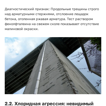
Диагностический признак:
Продольные трещины строго
над арматурными стержнями, отслоение лещадок
бетона, оголенная ржавая арматура. Тест раствором
фенолфталеина на свежем сколе показывает отсутствие
малиновой окраски.
2.2. Хлоридная агрессия: невидимый