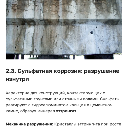
2.3. Сульфатная коррозия: разрушение
изнутри
Характерна для конструкций, контактирующих с
сульфатными грунтами или сточными водами. Сульфаты
реагируют с гидроалюминатом кальция в цементном
камне, образуя минерал
эттрингит
.
Механика разрушения:
Кристаллы эттрингита при росте