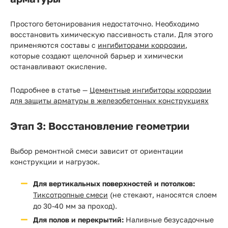
Простого бетонирования недостаточно. Необходимо
восстановить химическую пассивность стали. Для этого
применяются составы с
ингибиторами коррозии
,
которые создают щелочной барьер и химически
останавливают окисление.
Подробнее в статье —
Цементные ингибиторы коррозии
для защиты арматуры в железобетонных конструкциях
Этап 3: Восстановление геометрии
Выбор ремонтной смеси зависит от ориентации
конструкции и нагрузок.
Для вертикальных поверхностей и потолков:
Тиксотропные смеси
(не стекают, наносятся слоем
до 30-40 мм за проход).
Для полов и перекрытий:
Наливные безусадочные