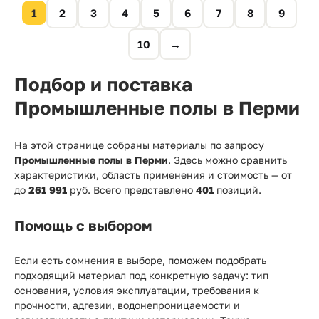
1
2
3
4
5
6
7
8
9
10
→
Подбор и поставка
Промышленные полы в Перми
На этой странице собраны материалы по запросу
Промышленные полы в Перми
. Здесь можно сравнить
характеристики, область применения и стоимость — от
до
261 991
руб. Всего представлено
401
позиций.
Помощь с выбором
Если есть сомнения в выборе, поможем подобрать
подходящий материал под конкретную задачу: тип
основания, условия эксплуатации, требования к
прочности, адгезии, водонепроницаемости и