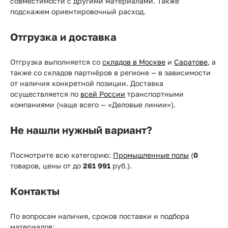
совместимости с другими материалами. Также
подскажем ориентировочный расход.
Отгрузка и доставка
Отгрузка выполняется со
складов в Москве
и
Саратове
, а
также со складов партнёров в регионе — в зависимости
от наличия конкретной позиции. Доставка
осуществляется по
всей России
транспортными
компаниями (чаще всего — «Деловые линии»).
Не нашли нужный вариант?
Посмотрите всю категорию:
Промышленные полы
(
0
товаров, цены от
до
261 991
руб.).
Контакты
По вопросам наличия, сроков поставки и подбора
материалов: