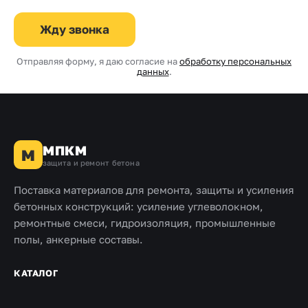
Жду звонка
Отправляя форму, я даю согласие на
обработку персональных
данных
.
МПКМ
М
защита и ремонт бетона
Поставка материалов для ремонта, защиты и усиления
бетонных конструкций: усиление углеволокном,
ремонтные смеси, гидроизоляция, промышленные
полы, анкерные составы.
КАТАЛОГ