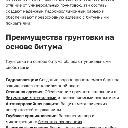
отличие от
универсальных грунтовок
, эти составы
создают надежный гидроизоляционный барьер и
обеспечивают превосходную адгезию с битумными
покрытиями.
Преимущества грунтовки на
основе битума
Грунтовка на основе битума обладают уникальными
свойствами:
Гидроизоляция:
Создание водонепроницаемого барьера,
защищающего от капиллярной влаги
Отличная адгезия:
Обеспечение прочного сцепления с
битумными материалами
и наплавляемыми покрытиями
Антикоррозийная защита:
Защита металлических
поверхностей от ржавчины
Глубокое проникновение:
Заполнение пор и
микротрещин в
бетонных основаниях
Быстрое высыхание:
Возможность продолжения работ