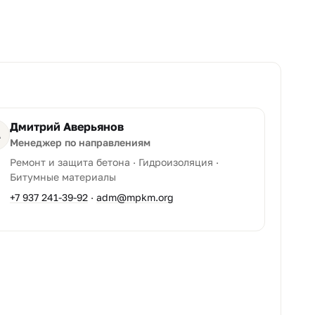
Дмитрий Аверьянов
А
Менеджер по направлениям
Ремонт и защита бетона · Гидроизоляция ·
Битумные материалы
+7 937 241-39-92
·
adm@mpkm.org