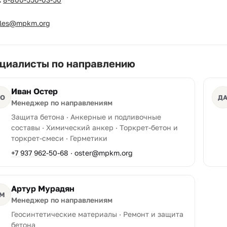
ales@mpkm.org
циалисты по направлению
Иван Остер
О
Д
Менеджер по направлениям
Защита бетона · Анкерные и подливочные
составы · Химический анкер · Торкрет-бетон и
торкрет-смеси · Герметики
+7 937 962-50-68
·
oster@mpkm.org
Артур Мурадян
М
Менеджер по направлениям
Геосинтетические материалы · Ремонт и защита
бетона