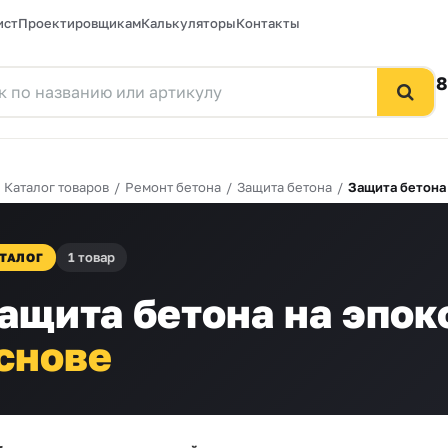
ист
Проектировщикам
Калькуляторы
Контакты
8
/
Каталог товаров
/
Ремонт бетона
/
Защита бетона
/
Защита бетона
1 товар
ТАЛОГ
ащита бетона на эпок
снове