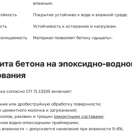
влажным.
тойкость
Покрытие устойчиво к воде и влажной среде.
сть
Устойчивость к истиранию и нагрузкам.
оницаемость
Материал позволяет бетону «дышать».
ита бетона на эпоксидно-водно
ования
ка согласно СП 71.13330 включает:
ние или дробеструйную обработку поверхности;
 цементного молочка и загрязнений;
сколов, раковин и трещин
ремонтными составами
;
ание водно-эпоксидными праймерами;
ь влажности — допускается нанесение при влажности 5–6%.