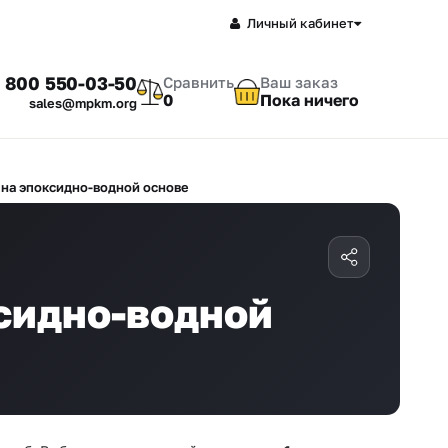
Личный кабинет
 800 550-03-50
Сравнить
Ваш заказ
0
Пока ничего
sales@mpkm.org
 на эпоксидно-водной основе
сидно-водной