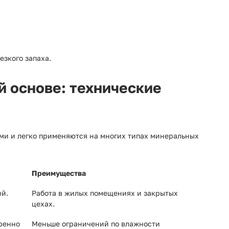
езкого запаха.
й основе: технические
и и легко применяются на многих типах минеральных
Преимущества
ий.
Работа в жилых помещениях и закрытых
цехах.
еренно
Меньше ограничений по влажности