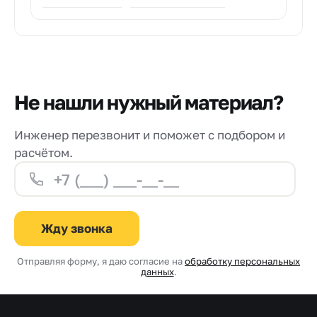
Не нашли нужный материал?
Инженер перезвонит и поможет с подбором и
расчётом.
Жду звонка
Отправляя форму, я даю согласие на
обработку персональных
данных
.