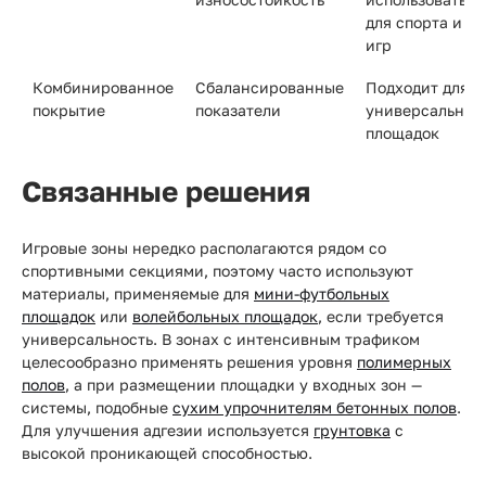
для спорта и
игр
Комбинированное
Сбалансированные
Подходит для
покрытие
показатели
универсальных
площадок
Связанные решения
Игровые зоны нередко располагаются рядом со
спортивными секциями, поэтому часто используют
материалы, применяемые для
мини-футбольных
площадок
или
волейбольных площадок
, если требуется
универсальность. В зонах с интенсивным трафиком
целесообразно применять решения уровня
полимерных
полов
, а при размещении площадки у входных зон —
системы, подобные
сухим упрочнителям бетонных полов
.
Для улучшения адгезии используется
грунтовка
с
высокой проникающей способностью.