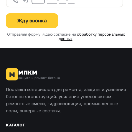
Жду звонка
Отправляя форму, я даю согласие на
обработку персональных
данных
.
МПКМ
М
защита и ремонт бетона
Поставка материалов для ремонта, защиты и усиления
бетонных конструкций: усиление углеволокном,
ремонтные смеси, гидроизоляция, промышленные
полы, анкерные составы.
КАТАЛОГ