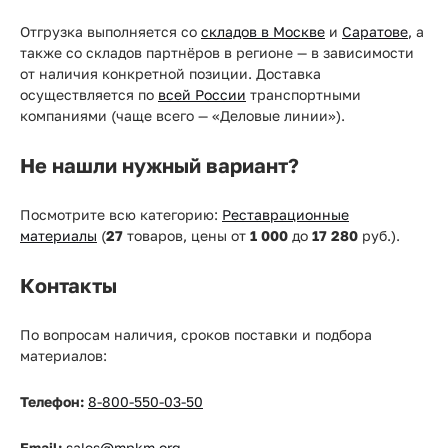
Отгрузка выполняется со
складов в Москве
и
Саратове
, а
также со складов партнёров в регионе — в зависимости
от наличия конкретной позиции. Доставка
осуществляется по
всей России
транспортными
компаниями (чаще всего — «Деловые линии»).
Не нашли нужный вариант?
Посмотрите всю категорию:
Реставрационные
материалы
(
27
товаров, цены от
1 000
до
17 280
руб.).
Контакты
По вопросам наличия, сроков поставки и подбора
материалов:
Телефон:
8-800-550-03-50
Email:
sales@mpkm.org