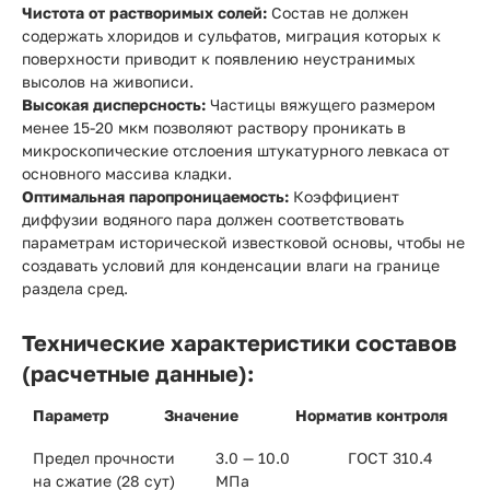
Чистота от растворимых солей:
Состав не должен
содержать хлоридов и сульфатов, миграция которых к
поверхности приводит к появлению неустранимых
высолов на живописи.
Высокая дисперсность:
Частицы вяжущего размером
менее 15-20 мкм позволяют раствору проникать в
микроскопические отслоения штукатурного левкаса от
основного массива кладки.
Оптимальная паропроницаемость:
Коэффициент
диффузии водяного пара должен соответствовать
параметрам исторической известковой основы, чтобы не
создавать условий для конденсации влаги на границе
раздела сред.
Технические характеристики составов
(расчетные данные):
Параметр
Значение
Норматив контроля
Предел прочности
3.0 — 10.0
ГОСТ 310.4
на сжатие (28 сут)
МПа