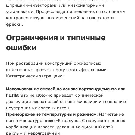
шприцами-инъекторами или низконапорными
установками. Процесс ведется медленно, с постоянным
контролем визуальных изменений на поверхности
фрески.
Ограничения и типичные
ошибки
При реставрации конструкций с живописью
инженерные просчеты могут стать фатальными.
Категорически запрещено:
Использование смесей на основе портландцемента или
ГЦПВ:
Это неизбежно приведет к химической
деструкции известковой основы живописи и появлению
неустранимых солевых пятен.
Пренебрежение температурным режимом:
Нагнетание
при температуре ниже +5 градусов С нарушает процесс
карбонизации извести, делая инъекционный слой
рыхлым и недолговечным.