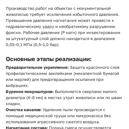
Производство работ на объектах с монументальной
живописью требует исключения избыточного давления.
Превышение давления нагнетания может привести к
гидравлическому удару и необратимому разрушению
фрески. Рабочее давление (P нагн) при инъектировании
за штукатурный слой должно находиться в диапазоне
0,05–0,1 МПа (0,5–1,0 бар).
Основные этапы реализации:
Предварительное укрепление:
Защита красочного слоя
профилактическими заклейками (микалентной бумагой
или марлей) для предотвращения осыпания при
вибрациях.
Бурение микрошпуров:
Выполняется сверлами малого
диаметра (4–8 мм) в местах утрат живописи или по швам
кладки.
Очистка каналов:
Удаление пыли производится с
помощью медицинской груши или микронасоса без
использования агрессивного сжатого воздуха.
Нагнетание состава:
Подача смеси осуществляется