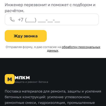
Инженер перезвонит и поможет с подбором и
расчётом.
Жду звонка
Отправляя форму, я даю согласие на
обработку персональных
данных
.
МПКМ
М
защита и ремонт бетона
Поставка материалов для ремонта, защиты и усиления
бетонных конструкций: усиление углеволокном,
ремонтные смеси, гидроизоляция, промышленные