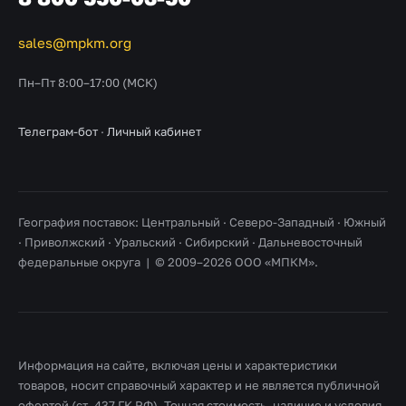
sales@mpkm.org
Пн–Пт 8:00–17:00 (МСК)
Телеграм-бот
·
Личный кабинет
География поставок: Центральный · Северо-Западный · Южный
· Приволжский · Уральский · Сибирский · Дальневосточный
федеральные округа | © 2009–2026 ООО «МПКМ».
Информация на сайте, включая цены и характеристики
товаров, носит справочный характер и не является публичной
офертой (ст. 437 ГК РФ). Точная стоимость, наличие и условия