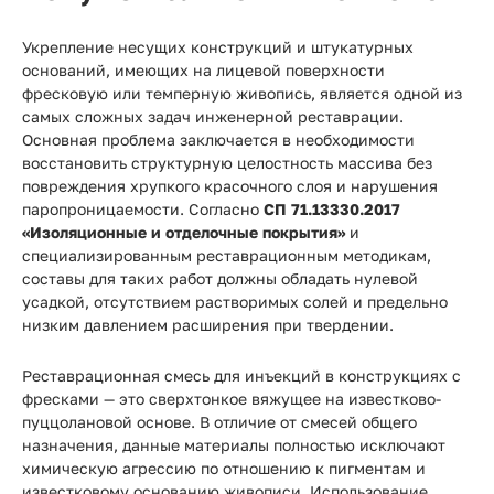
Укрепление несущих конструкций и штукатурных
оснований, имеющих на лицевой поверхности
фресковую или темперную живопись, является одной из
самых сложных задач инженерной реставрации.
Основная проблема заключается в необходимости
восстановить структурную целостность массива без
повреждения хрупкого красочного слоя и нарушения
паропроницаемости. Согласно
СП 71.13330.2017
«Изоляционные и отделочные покрытия»
и
специализированным реставрационным методикам,
составы для таких работ должны обладать нулевой
усадкой, отсутствием растворимых солей и предельно
низким давлением расширения при твердении.
Реставрационная смесь для инъекций в конструкциях с
фресками — это сверхтонкое вяжущее на известково-
пуццолановой основе. В отличие от смесей общего
назначения, данные материалы полностью исключают
химическую агрессию по отношению к пигментам и
известковому основанию живописи. Использование