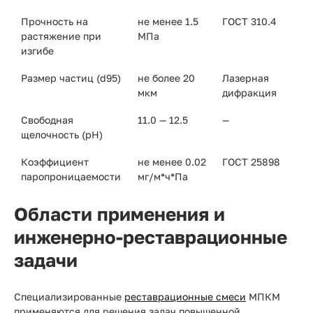
Прочность на
не менее 1.5
ГОСТ 310.4
растяжение при
МПа
изгибе
Размер частиц (d95)
не более 20
Лазерная
мкм
дифракция
Свободная
11.0 — 12.5
—
щелочность (pH)
Коэффициент
не менее 0.02
ГОСТ 25898
паропроницаемости
мг/м*ч*Па
Области применения и
инженерно-реставрационные
задачи
Специализированные
реставрационные смеси
МПКМ
применяются для решения задач повышенной