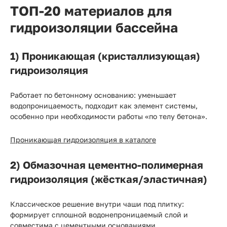
ТОП-20 материалов для
гидроизоляции бассейна
1) Проникающая (кристаллизующая)
гидроизоляция
Работает по бетонному основанию: уменьшает
водопроницаемость, подходит как элемент системы,
особенно при необходимости работы «по телу бетона».
Проникающая гидроизоляция в каталоге
2) Обмазочная цементно-полимерная
гидроизоляция (жёсткая/эластичная)
Классическое решение внутри чаши под плитку:
формирует сплошной водонепроницаемый слой и
совместима с цементными основаниями.