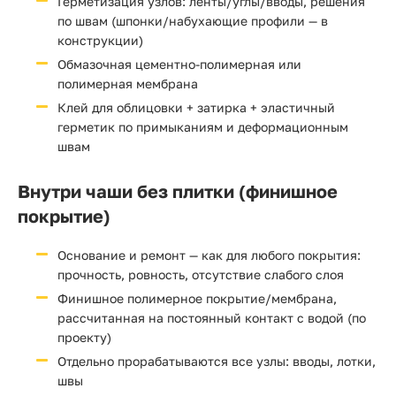
Герметизация узлов: ленты/углы/вводы, решения
по швам (шпонки/набухающие профили — в
конструкции)
Обмазочная цементно-полимерная или
полимерная мембрана
Клей для облицовки + затирка + эластичный
герметик по примыканиям и деформационным
швам
Внутри чаши без плитки (финишное
покрытие)
Основание и ремонт — как для любого покрытия:
прочность, ровность, отсутствие слабого слоя
Финишное полимерное покрытие/мембрана,
рассчитанная на постоянный контакт с водой (по
проекту)
Отдельно прорабатываются все узлы: вводы, лотки,
швы