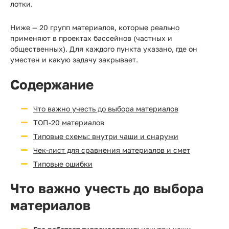
Прайс-
лотки.
лист
Ниже — 20 групп материалов, которые реально
Проектировщикам
применяют в проектах бассейнов (частных и
общественных). Для каждого пункта указано, где он
уместен и какую задачу закрывает.
Калькуляторы
Содержание
Контакты
Что важно учесть до выбора материалов
8
ТОП-20 материалов
800
Типовые схемы: внутри чаши и снаружи
550-
Чек-лист для сравнения материалов и смет
Типовые ошибки
03-
50
Что важно учесть до выбора
материалов
sales@mpkm.org