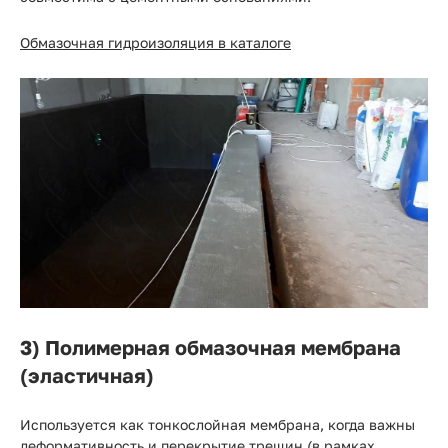
Обмазочная гидроизоляция в каталоге
3) Полимерная обмазочная мембрана
(эластичная)
Используется как тонкослойная мембрана, когда важны
деформативность и перекрытие трещин (в рамках