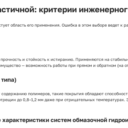
ластичной: критерии инженерно
тует область его применения. Ошибка в этом выборе ведет к р
прочность и стойкость к истиранию. Применяются на стабиль
имущество — возможность работы при прямом и обратном (на о
 типа)
 содержанию полимеров, такие покрытия обладают способнос
рещин до 0,8–1,2 мм даже при отрицательных температурах. 
е характеристики систем обмазочной гидро