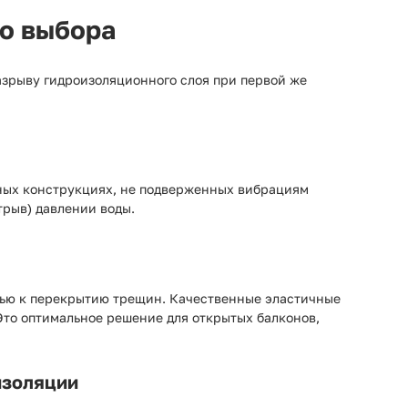
го выбора
азрыву гидроизоляционного слоя при первой же
ных конструкциях, не подверженных вибрациям
трыв) давлении воды.
тью к перекрытию трещин. Качественные эластичные
Это оптимальное решение для открытых балконов,
изоляции