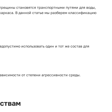
отрещины становятся транспортными путями для воды,
каркаса. В данной статье мы разберем классификацию
Недопустимо использовать один и тот же состав для
ависимости от степени агрессивности среды.
йствам