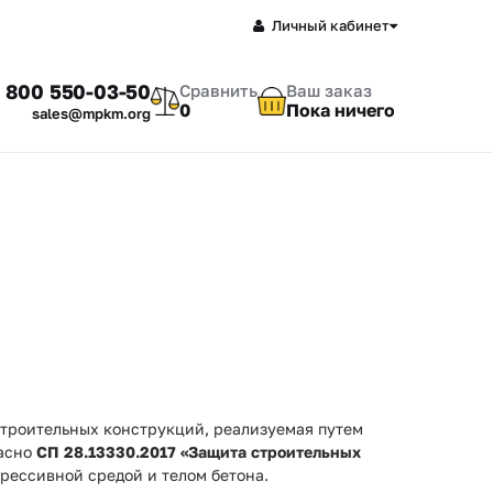
Личный кабинет
 800 550-03-50
Сравнить
Ваш заказ
0
Пока ничего
sales@mpkm.org
строительных конструкций, реализуемая путем
ласно
СП 28.13330.2017 «Защита строительных
рессивной средой и телом бетона.