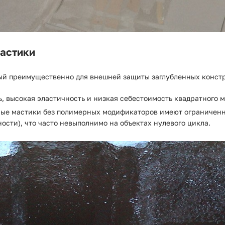
мастики
ый преимущественно для внешней защиты заглубленных констр
 высокая эластичность и низкая себестоимость квадратного м
ные мастики без полимерных модификаторов имеют ограниченны
ости), что часто невыполнимо на объектах нулевого цикла.