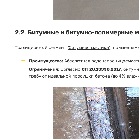
2.2. Битумные и битумно-полимерные 
Традиционный сегмент (
битумная мастика
), применяем
Преимущества:
Абсолютная водонепроницаемость,
Ограничения:
Согласно
СП 28.13330.2017
, битум
требуют идеальной просушки бетона (до 4% влажн