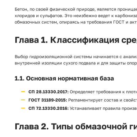
Бетон, по своей физической природе, является прониц
хлоридов и сульфатов. Это неизбежно ведет к карбони
обмазочных систем, опираясь на требования ГОСТ и ак
Глава 1. Классификация ср
Выбор гидроизоляционной системы начинается с анализ
внутренней изоляции сухого подвала и для защиты опор
1.1. Основная нормативная база
СП 28.13330.2017:
Определяет требования к плотн
ГОСТ 31189-2015:
Регламентирует состав и свойс
СП 72.13330.2016:
Устанавливает правила произв
Глава 2. Типы обмазочной г