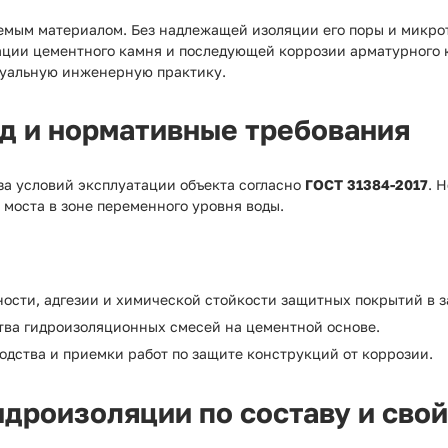
аемым материалом. Без надлежащей изоляции его поры и микр
зации цементного камня и последующей коррозии арматурного 
туальную инженерную практику.
ед и нормативные требования
а условий эксплуатации объекта согласно
ГОСТ 31384-2017
. 
 моста в зоне переменного уровня воды.
ости, адгезии и химической стойкости защитных покрытий в з
тва гидроизоляционных смесей на цементной основе.
одства и приемки работ по защите конструкций от коррозии.
идроизоляции по составу и сво