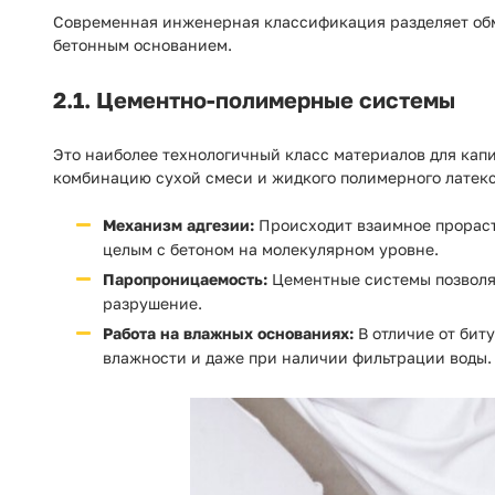
Современная инженерная классификация разделяет обм
бетонным основанием.
2.1. Цементно-полимерные системы
Это наиболее технологичный класс материалов для кап
комбинацию сухой смеси и жидкого полимерного латекс
Механизм адгезии:
Происходит взаимное прораст
целым с бетоном на молекулярном уровне.
Паропроницаемость:
Цементные системы позволяю
разрушение.
Работа на влажных основаниях:
В отличие от бит
влажности и даже при наличии фильтрации воды.