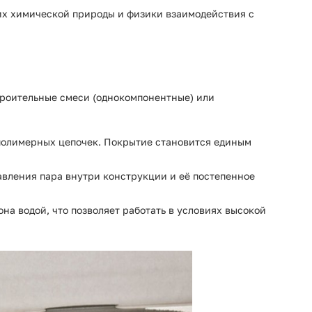
их химической природы и физики взаимодействия с
троительные смеси (однокомпонентные) или
полимерных цепочек. Покрытие становится единым
авления пара внутри конструкции и её постепенное
на водой, что позволяет работать в условиях высокой