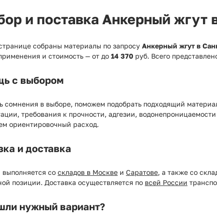
бор и поставка Анкерный жгут 
 странице собраны материалы по запросу
Анкерный жгут в Сан
применения и стоимость — от
до
14 370
руб. Всего представле
ь с выбором
ь сомнения в выборе, поможем подобрать подходящий материал
ации, требования к прочности, адгезии, водонепроницаемости
ем ориентировочный расход.
зка и доставка
а выполняется со
складов в Москве
и
Саратове
, а также со скл
ной позиции. Доставка осуществляется по
всей России
транспо
шли нужный вариант?