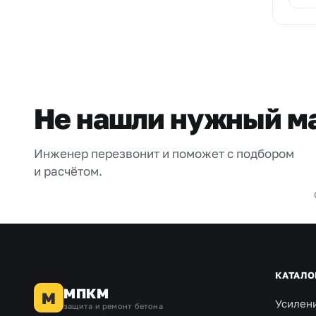
Не нашли нужный м
Инженер перезвонит и поможет с подбором
и расчётом.
КАТАЛО
МПКМ
М
Усилен
защита и ремонт бетона