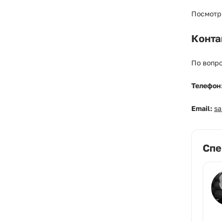
Посмотр
Конта
По вопро
Телефон
Email:
s
Спе