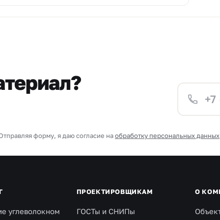
атериал?
Отправляя форму, я даю согласие на
обработку персональных данных
Г
ПРОЕКТИРОВЩИКАМ
О КОМ
ие углеволокном
ГОСТы и СНИПы
Объек