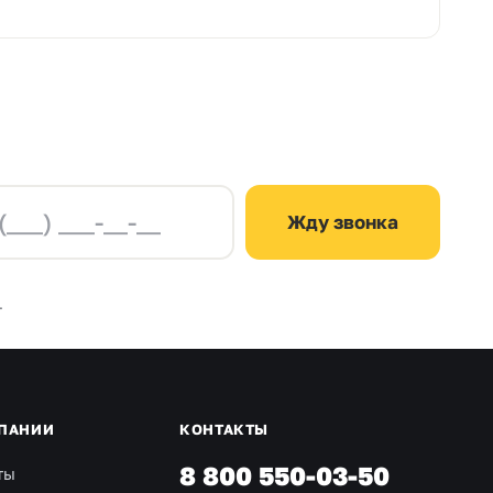
Жду звонка
.
ПАНИИ
КОНТАКТЫ
8 800 550-03-50
ты