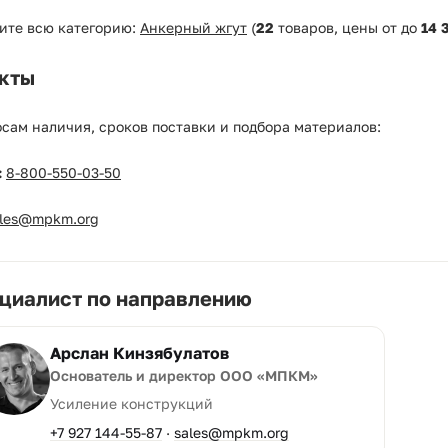
ите всю категорию:
Анкерный жгут
(
22
товаров, цены от
до
14 
кты
сам наличия, сроков поставки и подбора материалов:
:
8-800-550-03-50
ales@mpkm.org
циалист по направлению
Арслан Кинзябулатов
Основатель и директор ООО «МПКМ»
Усиление конструкций
+7 927 144-55-87
·
sales@mpkm.org