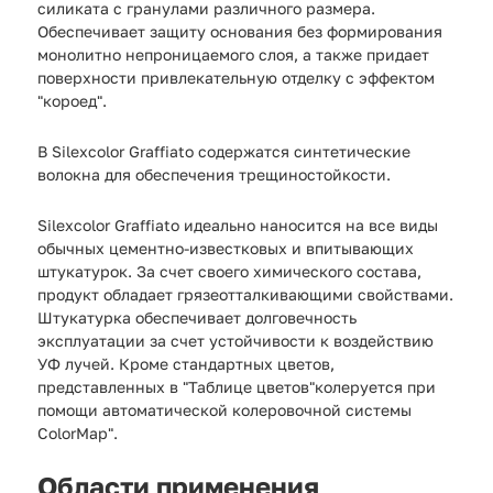
силиката с гранулами различного размера.
Обеспечивает защиту основания без формирования
монолитно непроницаемого слоя, а также придает
поверхности привлекательную отделку с эффектом
"короед".
В Silexcolor Graffiato содержатся синтетические
волокна для обеспечения трещиностойкости.
Silexcolor Graffiato идеально наносится на все виды
обычных цементно-известковых и впитывающих
штукатурок. За счет своего химического состава,
продукт обладает грязеотталкивающими свойствами.
Штукатурка обеспечивает долговечность
эксплуатации за счет устойчивости к воздействию
УФ лучей. Кроме стандартных цветов,
представленных в "Таблице цветов"колеруется при
помощи автоматической колеровочной системы
ColorMap".
Области применения