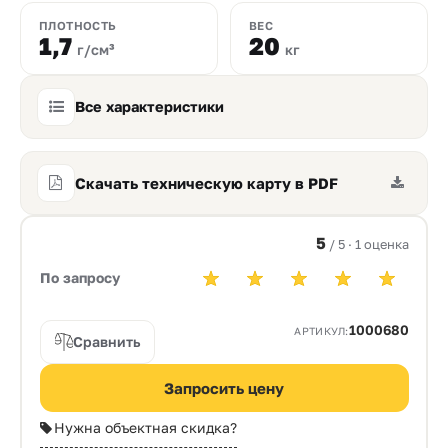
ПЛОТНОСТЬ
ВЕС
1,7
20
г/см³
кг
Все характеристики
Скачать техническую карту в PDF
5
/ 5 · 1 оценка
По запросу
1000680
АРТИКУЛ:
Сравнить
Запросить цену
Нужна объектная скидка?