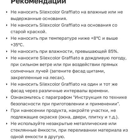
Рекомендации
Не наносить Silexcolor Graffiato на влажные или не
выдержанные основания.
Не наносить Silexcolor Graffiato на основания со
старой краской.
Не наносить при температуре ниже +8°С и выше
+35°С.
Не наносить при влажности, превышающей 85%.
Не наносите Silexcolor Graffiato в дождливую погоду,
при сильном ветре или при воздействии прямых
солнечных лучей (затените фасад щитами,
закрепленные на лесах).
Не наносить Silexcolor Graffiato на один и тот же
фасад через различные интервалы времени.
Ознакомьтесь с параграфом "Инструкция по технике
безопасности при приготовлении и применении".
При нанесении продукта, накройте участки, не
подлежащие окраске (окна, двери, плитку и т.д.).
Не используйте незакрытые металлические или
стеклянные ёмкости, при переливании материала из
одной емкости в другую.