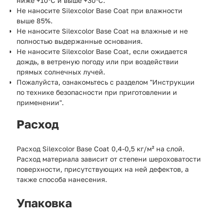
ниже +10ºС и выше +30ºС.
Не наносите Silexcolor Base Coat при влажности
выше 85%.
Не наносите Silexcolor Base Coat на влажные и не
полностью выдержанные основания.
Не наносите Silexcolor Base Coat, если ожидается
дождь, в ветреную погоду или при воздействии
прямых солнечных лучей.
Пожалуйста, ознакомьтесь с разделом "Инструкции
по технике безопасности при приготовлении и
применении".
Расход
Расход Silexcolor Base Coat 0,4-0,5 кг/м² на слой.
Расход материала зависит от степени шероховатости
поверхности, присутствующих на ней дефектов, а
также способа нанесения.
Упаковка