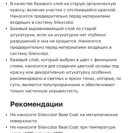
В качестве базового слоя на старую органическую
краску, включая участки с отслоившейся краской.
Наносится предварительно перед материалами
входящих в систему Silexcolor.
Базовый выравнивающий слой по старой
штукатурке, если на штукатурке нет глубоких
разрушений и она не крошится. Наносится
предварительно перед материалами входящих в
систему Silexcolor.
Базовый слой, который выбран в цвет с финишним
слоем, наносится для создания цветной основы под
краску или декоративную штукатурку особенно
рекомендовано в светлых и ярких тонах, которые, по
сути, являются полупрозрачными и обеспечивают
только частичную укрывистость.
Рекомендации
Не наносите Silexcolor Base Coat на металлические
поверхности.
Не наносите Silexcolor Base Coat при температуре