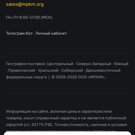
sales@mpkm.org
Пн–Пт 8:00–17:00 (МСК)
Телеграм-бот
·
Личный кабинет
География поставок: Центральный · Северо-Западный · Южный
· Приволжский · Уральский · Сибирский · Дальневосточный
федеральные округа | © 2009–2026 ООО «МПКМ».
Информация на сайте, включая цены и характеристики
товаров, носит справочный характер и не является публичной
офертой (ст. 437 ГК РФ). Точная стоимость, наличие и условия
поставки подтверждаются менеджером и выставленным