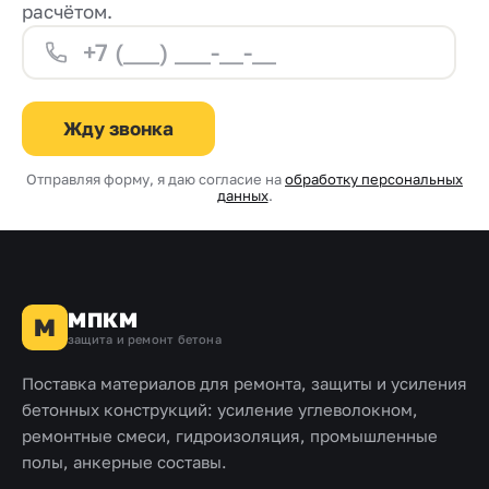
расчётом.
Жду звонка
Отправляя форму, я даю согласие на
обработку персональных
данных
.
МПКМ
М
защита и ремонт бетона
Поставка материалов для ремонта, защиты и усиления
бетонных конструкций: усиление углеволокном,
ремонтные смеси, гидроизоляция, промышленные
полы, анкерные составы.