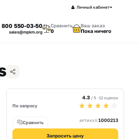
Личный кабинет
 800 550-03-50
Сравнить
Ваш заказ
0
Пока ничего
sales@mpkm.org
S
4.3
/ 5 · 12 оценок
По запросу
1000213
АРТИКУЛ:
Сравнить
Запросить цену