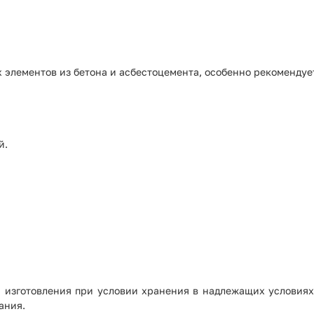
элементов из бетона и асбестоцемента, особенно рекомендует
й.
ты изготовления при условии хранения в надлежащих условия
ания.