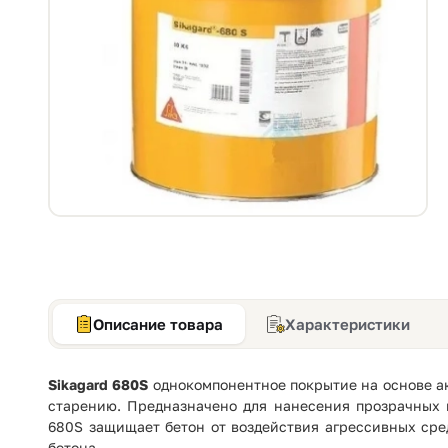
Описание товара
Характеристики
Sikagard 680S
однокомпонентное покрытие на основе ак
старению. Предназначено для нанесения прозрачных 
680S защищает бетон от воздействия агрессивных сре
бетона.