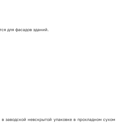
ся для фасадов зданий.
х в заводской невскрытой упаковке в прохладном сухом