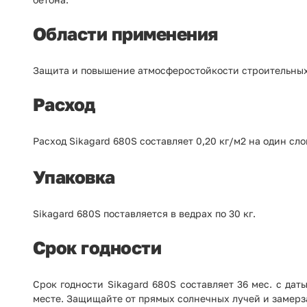
Области применения
Защита и повышение атмосферостойкости строительных 
Расход
Расход Sikagard 680S составляет 0,20 кг/м2 на один сло
Упаковка
Sikagard 680S поставляется в ведрах по 30 кг.
Срок годности
Срок годности Sikagard 680S составляет 36 мес. с да
месте. Защищайте от прямых солнечных лучей и замерз