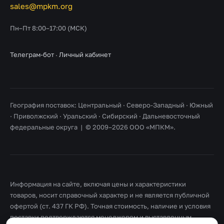
sales@mpkm.org
Пн–Пт 8:00–17:00 (МСК)
Телеграм-бот
·
Личный кабинет
География поставок: Центральный · Северо-Западный · Южный
· Приволжский · Уральский · Сибирский · Дальневосточный
федеральные округа | © 2009–2026 ООО «МПКМ».
Информация на сайте, включая цены и характеристики
товаров, носит справочный характер и не является публичной
офертой (ст. 437 ГК РФ). Точная стоимость, наличие и условия
поставки подтверждаются менеджером и выставленным