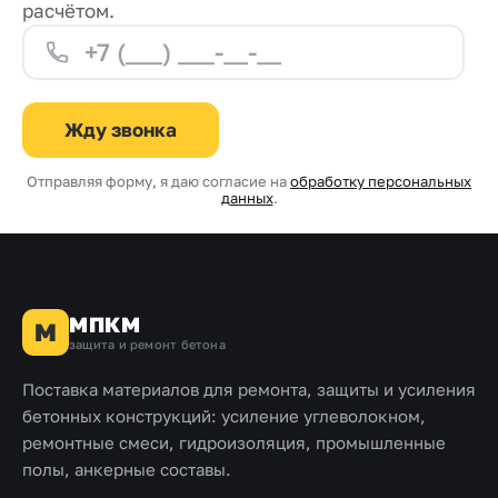
расчётом.
Жду звонка
Отправляя форму, я даю согласие на
обработку персональных
данных
.
МПКМ
М
защита и ремонт бетона
Поставка материалов для ремонта, защиты и усиления
бетонных конструкций: усиление углеволокном,
ремонтные смеси, гидроизоляция, промышленные
полы, анкерные составы.