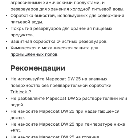
агрессивными химическими продуктами, и
резервуаров для хранения холодной питьевой воды.
Обработка ёмкостей, используемых для содержания
питьевой воды.
Покрытия резервуаров для хранения пищевых
продуктов.
Защитная обработка очистных резервуаров.
Химическая и механическая защита для
промышленных полов
.
Рекомендации
Не используйте Mapecoat DW 25 на влажных
поверхностях без предварительной обработки
Triblock P
.
Не разбавляйте Mapecoat DW 25 растворителями или
водой.
Не наносите Mapecoat DW 25 при надвигающемся
дожде.
Не наносите Mapecoat DW 25 при температуре ниже
+5°С.
Не наносите Mapecoat DW 25 на горячие