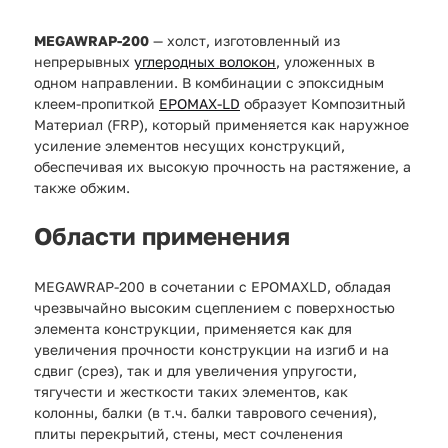
MEGAWRAP-200
— холст, изготовленный из
непрерывных
углеродных волокон
, уложенных в
одном направлении. В комбинации с эпоксидным
клеем-пропиткой
EPOMAX-LD
образует Композитный
Материал (FRP), который применяется как наружное
усиление элементов несущих конструкций,
обеспечивая их высокую прочность на растяжение, а
также обжим.
Области применения
MEGAWRAP-200 в сочетании с EPOMAXLD, обладая
чрезвычайно высоким сцеплением с поверхностью
элемента конструкции, применяется как для
увеличения прочности конструкции на изгиб и на
сдвиг (срез), так и для увеличения упругости,
тягучести и жесткости таких элементов, как
колонны, балки (в т.ч. балки таврового сечения),
плиты перекрытий, стены, мест сочленения