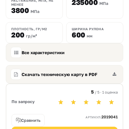
235000
РАСТЯЖЕНИЕ, МПА, НЕ
МПа
МЕНЕЕ
3800
МПа
ПЛОТНОСТЬ, ГР/М2
ШИРИНА РУЛОНА
200
600
гр/м²
мм
Все характеристики
Скачать техническую карту в PDF
5
/ 5 · 1 оценка
По запросу
2019041
АРТИКУЛ:
Сравнить