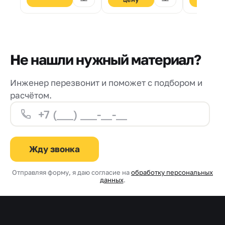
мм.
61664530-
Не нашли нужный материал?
Инженер перезвонит и поможет с подбором и
расчётом.
Жду звонка
Отправляя форму, я даю согласие на
обработку персональных
данных
.