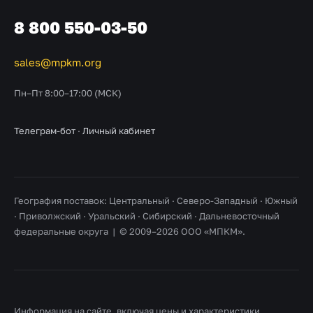
8 800 550-03-50
sales@mpkm.org
Пн–Пт 8:00–17:00 (МСК)
Телеграм-бот
·
Личный кабинет
География поставок: Центральный · Северо-Западный · Южный
· Приволжский · Уральский · Сибирский · Дальневосточный
федеральные округа | © 2009–2026 ООО «МПКМ».
Информация на сайте, включая цены и характеристики