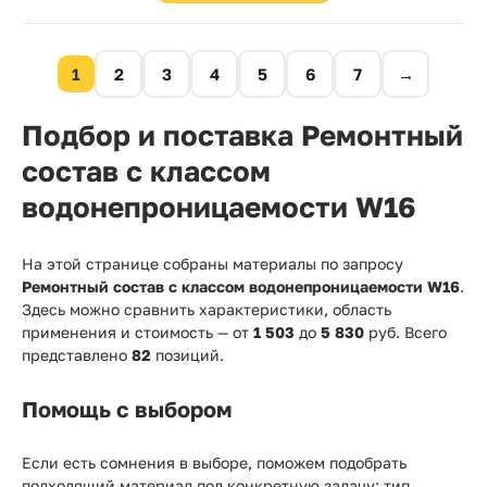
1
2
3
4
5
6
7
→
Подбор и поставка Ремонтный
состав с классом
водонепроницаемости W16
На этой странице собраны материалы по запросу
Ремонтный состав с классом водонепроницаемости W16
.
Здесь можно сравнить характеристики, область
применения и стоимость — от
1 503
до
5 830
руб. Всего
представлено
82
позиций.
Помощь с выбором
Если есть сомнения в выборе, поможем подобрать
подходящий материал под конкретную задачу: тип