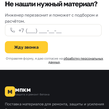
Не нашли нужный материал?
Инженер перезвонит и поможет с подбором и
расчётом.
Жду звонка
Отправляя форму, я даю согласие на
обработку персональных
данных
.
МПКМ
М
защита и ремонт бетона
Поставка материалов для ремонта, защиты и усиления