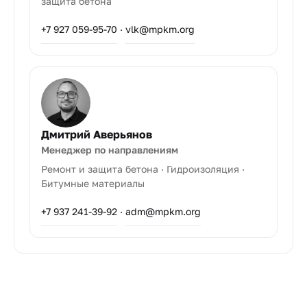
защита бетона
+7 927 059-95-70
·
vlk@mpkm.org
Дмитрий Аверьянов
Менеджер по направлениям
Ремонт и защита бетона · Гидроизоляция ·
Битумные материалы
+7 937 241-39-92
·
adm@mpkm.org