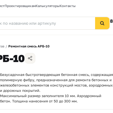
ист
Проектировщикам
Калькуляторы
Контакты
8
тав
/
Ремонтная смесь АРБ-10
РБ-10
Безусадочная быстротвердеющая бетонная смесь, содержащая
полимерную фибру, предназначенная для ремонта бетонных и
железобетонных элементов конструкций мостов, аэродромных
и дорожных покрытий.
Максимальный размер заполнителя 10 мм. Аэродромный
бетон. Толщина нанесения от 50 до 300 мм.