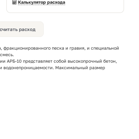
Калькулятор расхода
считать расход
, фракционированного песка и гравия, и специальной
смесь.
нии АРБ-10 представляет собой высокопрочный бетон,
и и водонепроницаемости. Максимальный размер