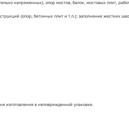
тельно напряженных), опор мостов, балок, мостовых плит, ра
трукций (опор, бетонных плит и т.п.); заполнение жестких ш
дня изготовления в неповрежденной упаковке.