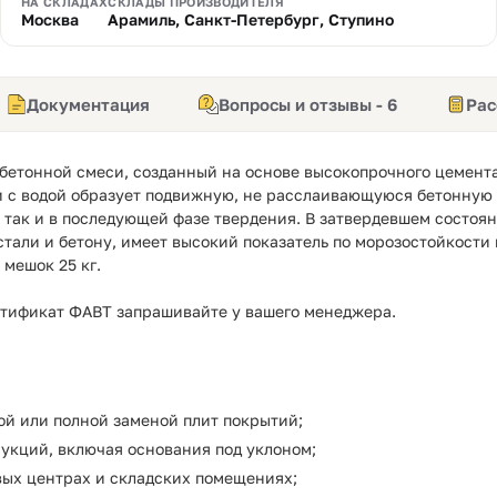
НА СКЛАДАХ
СКЛАДЫ ПРОИЗВОДИТЕЛЯ
Москва
Арамиль, Санкт-Петербург, Ступино
Документация
Вопросы и отзывы - 6
Рас
бетонной смеси, созданный на основе высокопрочного цемента
 с водой образует подвижную, не расслаивающуюся бетонную 
й, так и в последующей фазе твердения. В затвердевшем состоя
 стали и бетону, имеет высокий показатель по морозостойкост
 мешок 25 кг.
ртификат ФАВТ запрашивайте у вашего менеджера.
й или полной заменой плит покрытий;
укций, включая основания под уклоном;
овых центрах и складских помещениях;