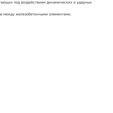
ботающих под воздействием динамических и ударных
вов между железобетонными элементами.