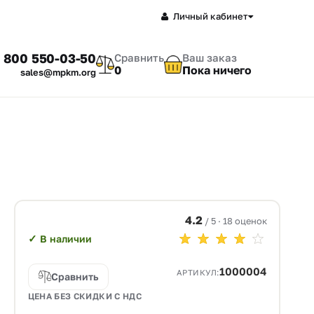
Личный кабинет
 800 550-03-50
Сравнить
Ваш заказ
0
Пока ничего
sales@mpkm.org
4.2
/ 5 · 18 оценок
✓
В наличии
1000004
АРТИКУЛ:
Сравнить
ЦЕНА БЕЗ СКИДКИ С НДС