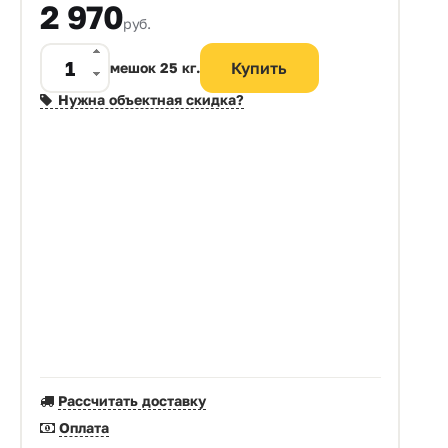
2 970
руб.
мешок 25 кг.
Нужна объектная скидка?
Рассчитать доставку
Оплата