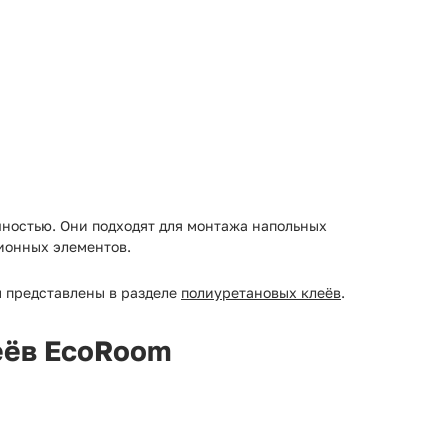
чностью. Они подходят для монтажа напольных
ионных элементов.
ы представлены в разделе
полиуретановых клеёв
.
еёв EcoRoom