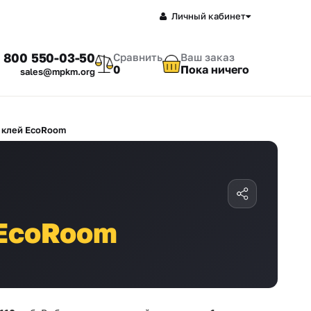
Личный кабинет
 800 550-03-50
Сравнить
Ваш заказ
0
Пока ничего
sales@mpkm.org
 клей EcoRoom
EcoRoom