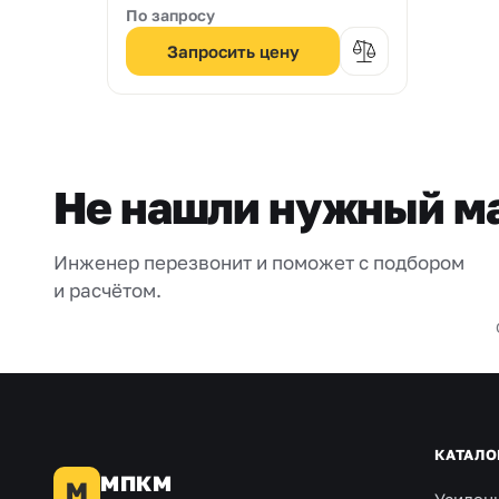
По запросу
Запросить цену
Не нашли нужный м
Инженер перезвонит и поможет с подбором
и расчётом.
КАТАЛО
МПКМ
М