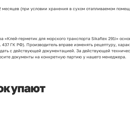
2 месяцев (при условии хранения в сухом отапливаемом помещ
а «Клей-герметик для морского транспорта Sikaflex 291i» осн
. 437 ГК РФ). Производитель вправе изменять рецептуру, хара
адать с действующей документацией. За действующей техническ
осите документы на конкретную партию у нашего менеджера.
покупают