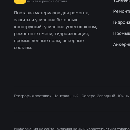
Усилен
защита и ремонт бетона
Ремонт
Поставка материалов для ремонта,
защиты и усиления бетонных
Гидрои
конструкций: усиление углеволокном,
Промыш
ремонтные смеси, гидроизоляция,
промышленные полы, анкерные
Анкерн
составы.
География поставок: Центральный · Северо-Западный · Южны
Информация на сайте, включая цены и характеристики товаров