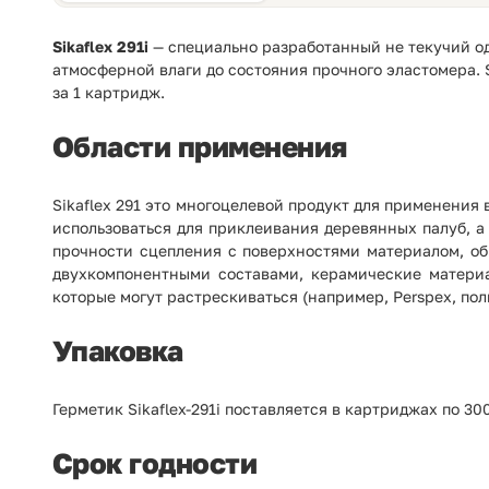
Sikaflex 291i
— специально разработанный не текучий 
атмосферной влаги до состояния прочного эластомера. Si
за 1 картридж.
Области применения
Sikaflex 291 это многоцелевой продукт для применения
использоваться для приклеивания деревянных палуб, а
прочности сцепления с поверхностями материалом, об
двухкомпонентными составами, керамические материал
которые могут растрескиваться (например, Perspex, пол
Упаковка
Герметик
Sikaflex-291i поставляется в картриджах по 30
Срок годности