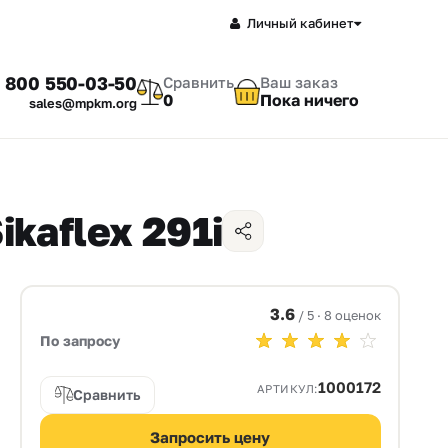
Личный кабинет
 800 550-03-50
Сравнить
Ваш заказ
0
Пока ничего
sales@mpkm.org
kaflex 291i
3.6
/ 5 · 8 оценок
По запросу
1000172
АРТИКУЛ:
Сравнить
Запросить цену