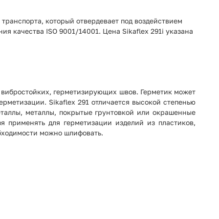
о транспорта, который отвердевает под воздействием
ия качества ISO 9001/14001. Цена Sikaflex 291i указана
х, вибростойких, герметизирующих швов. Герметик может
рметизации. Sikaflex 291 отличается высокой степенью
таллы, металлы, покрытые грунтовкой или окрашенные
зя применять для герметизации изделий из пластиков,
еобходимости можно шлифовать.