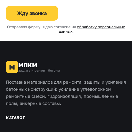
Жду звонка
Отправляя форму, я даю согласие на
обработку персональных
данных
.
МПКМ
М
защита и ремонт бетона
Поставка материалов для ремонта, защиты и усиления
бетонных конструкций: усиление углеволокном,
ремонтные смеси, гидроизоляция, промышленные
полы, анкерные составы.
КАТАЛОГ