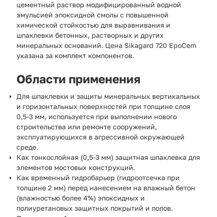
цементный раствор модифицированный водной
эмульсией эпоксидной смолы с повышенной
химической стойкостью для выравнивания и
шпаклевки бетонных, растворных и других
минеральных оснований. Цена Sikagard 720 EpoCem
указана за комплект компонентов.
Области применения
Для шпаклевки и защиты минеральных вертикальных
и горизонтальных поверхностей при толщине слоя
0,5-3 мм, используется при выполнении нового
строительства или ремонте сооружений,
эксплуатирующихся в агрессивной окружающей
среде.
Как тонкослойная (0,5-3 мм) защитная шпаклевка для
элементов мостовых конструкций.
Как временный гидробарьер (гидроотсечка при
толщине 2 мм) перед нанесением на влажный бетон
(влажностью более 4%) эпоксидных и
полиуретановых защитных покрытий и полов.