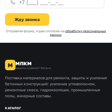
Жду звонка
Отправляя форму, я даю согласие на
обработку персональных
данных
.
МПКМ
М
защита и ремонт бетона
Поставка материалов для ремонта, защиты и усиления
бетонных конструкций: усиление углеволокном,
ремонтные смеси, гидроизоляция, промышленные
полы, анкерные составы.
КАТАЛОГ