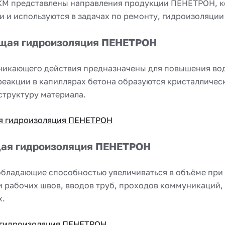
КМ представлены направления продукции ПЕНЕТРОН, к
 и используются в задачах по ремонту, гидроизоляции
щая гидроизоляция ПЕНЕТРОН
никающего действия предназначены для повышения вод
еакции в капиллярах бетона образуются кристалличес
структуру материала.
я гидроизоляция ПЕНЕТРОН
ая гидроизоляция ПЕНЕТРОН
бладающие способностью увеличиваться в объёме при 
и рабочих швов, вводов труб, проходов коммуникаций
х.
гидроизоляция ПЕНЕТРОН