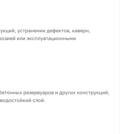
укций, устранении дефектов, каверн,
розией или эксплуатационными
бетонных резервуаров и других конструкций,
водостойкий слой.