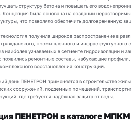
учшать структуру бетона и повышать его водонепрониц
х. Концепция была основана на создании нерастворимы
уктуры, что позволяло обеспечить долговременную защ
технология получила широкое распространение в разл
 гражданского, промышленного и инфраструктурного с
из наиболее узнаваемых в сегменте гидроизоляции и з
: появились ремонтные составы, набухающие профили,
 комплексного восстановления конструкций.
ний день ПЕНЕТРОН применяется в строительстве жилы
еских сооружений, подземных помещений, транспортно
рукций, где требуется надёжная защита от воды.
ция ПЕНЕТРОН в каталоге МПКМ