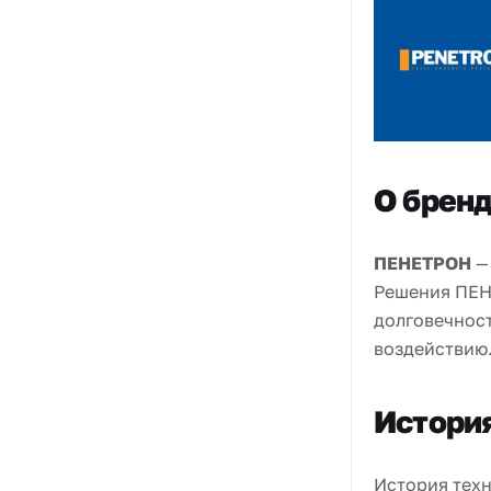
О брен
ПЕНЕТРОН
—
Решения ПЕН
долговечност
воздействию
Истори
История тех