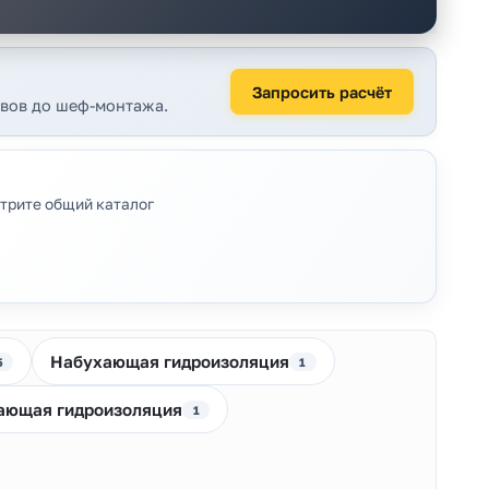
Запросить расчёт
авов до шеф-монтажа.
трите общий каталог
Набухающая гидроизоляция
5
1
ающая гидроизоляция
1