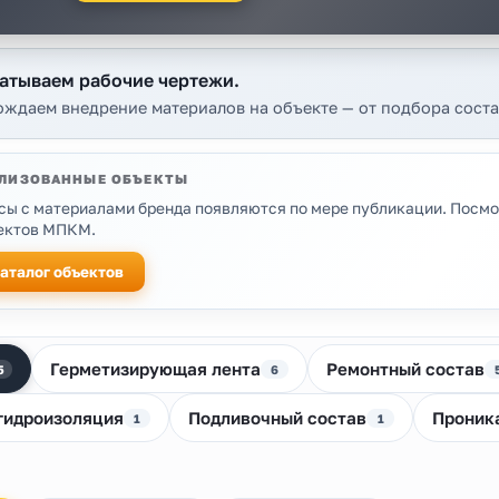
атываем рабочие чертежи.
ждаем внедрение материалов на объекте — от подбора сост
ЛИЗОВАННЫЕ ОБЪЕКТЫ
сы с материалами бренда появляются по мере публикации. Посмо
ектов МПКМ.
аталог объектов
ия бренда
Герметизирующая лента
Ремонтный состав
5
6
гидроизоляция
Подливочный состав
Проник
1
1