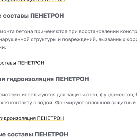
е составы ПЕНЕТРОН
монта бетона применяются при восстановлении констр
 нарушенной структуры и повреждений, вызванных кор
ми.
оставы ПЕНЕТРОН
ая гидроизоляция ПЕНЕТРОН
истемы используются для защиты стен, фундаментов, 
хся контакту с водой. Формируют сплошной защитный 
гидроизоляция ПЕНЕТРОН
ые составы ПЕНЕТРОН