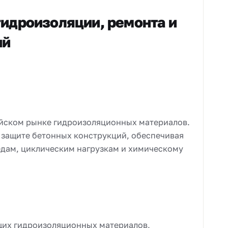
идроизоляции, ремонта и
ий
ийском рынке гидроизоляционных материалов.
 защите бетонных конструкций, обеспечивая
едам, циклическим нагрузкам и химическому
щих гидроизоляционных материалов,