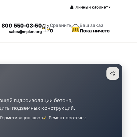
Личный кабинет
 800 550-03-50
Сравнить
Ваш заказ
0
Пока ничего
sales@mpkm.org
ющей гидроизоляции бетона,
ащиты подземных конструкций.
Герметизация швов
Ремонт протечек