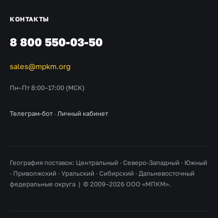
КОНТАКТЫ
8 800 550-03-50
sales@mpkm.org
Пн–Пт 8:00–17:00 (МСК)
Телеграм-бот
·
Личный кабинет
География поставок: Центральный · Северо-Западный · Южный
· Приволжский · Уральский · Сибирский · Дальневосточный
федеральные округа | © 2009–2026 ООО «МПКМ».