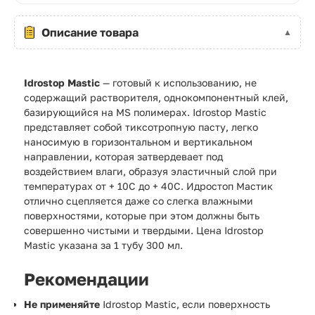
Описание товара
Idrostop Mastic
— готовый к использованию, не
содержащий растворителя, однокомпонентный клей,
базирующийся на MS полимерах. Idrostop Mastic
представляет собой тиксотропную пасту, легко
наносимую в горизонтальном и вертикальном
направлении, которая затвердевает под
воздействием влаги, образуя эластичный слой при
температурах от + 10C до + 40C. Идростоп Мастик
отлично сцепляется даже со слегка влажными
поверхностями, которые при этом должны быть
совершенно чистыми и твердыми. Цена Idrostop
Mastic указана за 1 тубу 300 мл.
Рекомендации
Не применяйте
Idrostop Mastic
, если поверхность