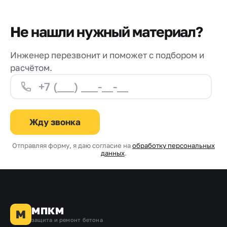
заливки
Не нашли нужный материал?
Инженер перезвонит и поможет с подбором и
расчётом.
Жду звонка
Отправляя форму, я даю согласие на
обработку персональных
данных
.
МПКМ
М
защита и ремонт бетона