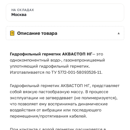
НА СКЛАДАХ
Москва
Описание товара
Гидрофильный герметик АКВАСТОП НГ
— это
однокомпонентный водо-, газонепроницаемый
уплотняющий гидрофильный герметик.
Изготавливается по ТУ 5772-001-58093526-11.
Гидрофильный герметик АКВАСТОП НГ, представляет
собой вязкую пастообразную массу. В процессе
эксплуатации не затвердевает (не полимеризуется),
что позволяет ему воспринимать динамические
воздействия от вибрации или последующего
перемещения/протягивания кабелей.
При контакте с водой герметик расширяется в