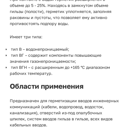
объеме до 5 - 25%. Находясь в замкнутом объеме
гильзы (полости), герметик уплотняется, заполняя
раковины и пустоты, что позволяет ему активно
противостоять подпору воды.
Имеет три типа:
тип В – водонепроницаемый;
тип ВГ – содержит компоненты повышающие
значения газонепроницаемости;
тип ВГН – с расширенным до +165 °С диапазоном
рабочих температур.
Области применения
Предназначен для герметизации вводов инженерных
коммуникаций (кабели, водопровод, водосток,
канализация), отверстий из-под опалубочных
шпилек, систем вводов гильза в гильзе, всех видов
кабельных вводов.