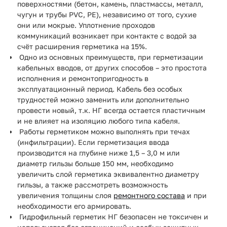
поверхностями (бетон, камень, пластмассы, металл,
чугун и трубы PVC, PE), независимо от того, сухие
они или мокрые. Уплотнение проходов
коммуникаций возникает при контакте с водой за
счёт расширения герметика на 15%.
Одно из основных преимуществ, при герметизации
кабельных вводов, от других способов – это простота
исполнения и ремонтопригодность в
эксплуатационный период. Кабель без особых
трудностей можно заменить или дополнительно
провести новый, т.к. НГ всегда остается пластичным
и не влияет на изоляцию любого типа кабеля.
Работы герметиком можно выполнять при течах
(инфильтрации). Если герметизация ввода
производится на глубине ниже 1,5 – 3,0 м или
диаметр гильзы больше 150 мм, необходимо
увеличить слой герметика эквивалентно диаметру
гильзы, а также рассмотреть возможность
увеличения толщины слоя
ремонтного состава
и при
необходимости его армировать.
Гидрофильный герметик НГ безопасен не токсичен и