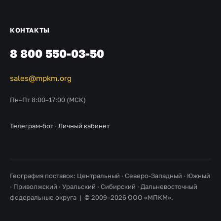
КОНТАКТЫ
8 800 550-03-50
sales@mpkm.org
Пн–Пт 8:00–17:00 (МСК)
Телеграм-бот
·
Личный кабинет
География поставок: Центральный · Северо-Западный · Южный
· Приволжский · Уральский · Сибирский · Дальневосточный
федеральные округа | © 2009–2026 ООО «МПКМ».