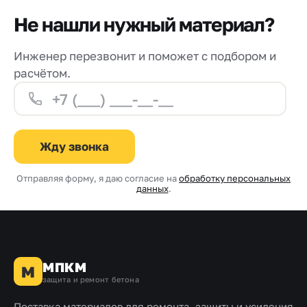
Не нашли нужный материал?
Инженер перезвонит и поможет с подбором и
расчётом.
Жду звонка
Отправляя форму, я даю согласие на
обработку персональных
данных
.
МПКМ
М
защита и ремонт бетона
Поставка материалов для ремонта, защиты и усиления