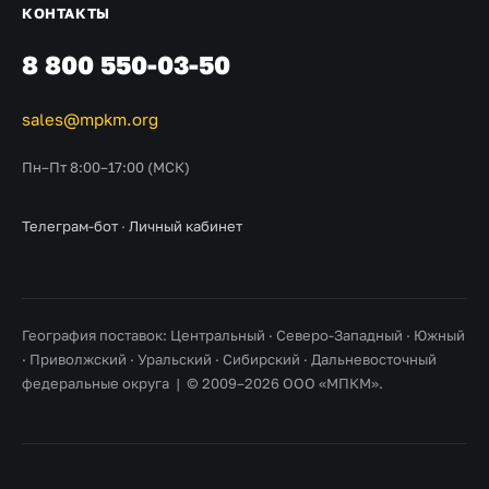
КОНТАКТЫ
8 800 550-03-50
sales@mpkm.org
Пн–Пт 8:00–17:00 (МСК)
Телеграм-бот
·
Личный кабинет
География поставок: Центральный · Северо-Западный · Южный
· Приволжский · Уральский · Сибирский · Дальневосточный
федеральные округа | © 2009–2026 ООО «МПКМ».