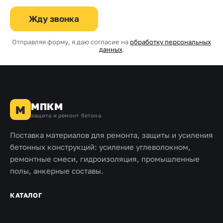
Жду звонка
Отправляя форму, я даю согласие на
обработку персональных
данных
.
МПКМ
М
защита и ремонт бетона
Поставка материалов для ремонта, защиты и усиления
бетонных конструкций: усиление углеволокном,
ремонтные смеси, гидроизоляция, промышленные
полы, анкерные составы.
КАТАЛОГ