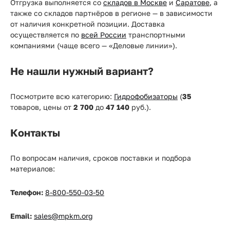
Отгрузка выполняется со
складов в Москве
и
Саратове
, а
также со складов партнёров в регионе — в зависимости
от наличия конкретной позиции. Доставка
осуществляется по
всей России
транспортными
компаниями (чаще всего — «Деловые линии»).
Не нашли нужный вариант?
Посмотрите всю категорию:
Гидрофобизаторы
(
35
товаров, цены от
2 700
до
47 140
руб.).
Контакты
По вопросам наличия, сроков поставки и подбора
материалов:
Телефон:
8-800-550-03-50
Email:
sales@mpkm.org