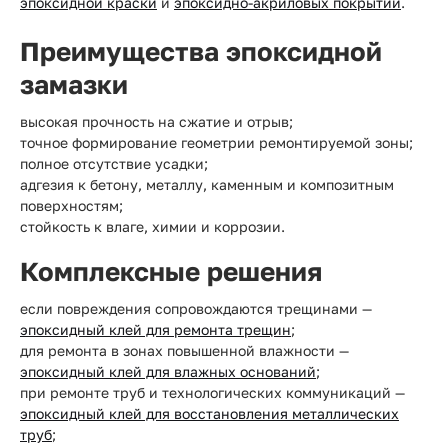
эпоксидной краски
и
эпоксидно-акриловых покрытий
.
Преимущества эпоксидной
замазки
высокая прочность на сжатие и отрыв;
точное формирование геометрии ремонтируемой зоны;
полное отсутствие усадки;
адгезия к бетону, металлу, каменным и композитным
поверхностям;
стойкость к влаге, химии и коррозии.
Комплексные решения
если повреждения сопровождаются трещинами —
эпоксидный клей для ремонта трещин
;
для ремонта в зонах повышенной влажности —
эпоксидный клей для влажных оснований
;
при ремонте труб и технологических коммуникаций —
эпоксидный клей для восстановления металлических
труб
;