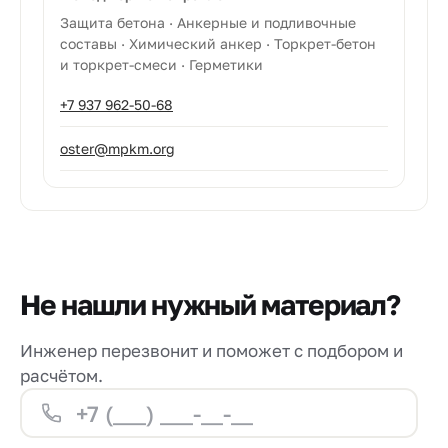
Защита бетона · Анкерные и подливочные
составы · Химический анкер · Торкрет-бетон
и торкрет-смеси · Герметики
+7 937 962-50-68
oster@mpkm.org
Не нашли нужный материал?
Инженер перезвонит и поможет с подбором и
расчётом.