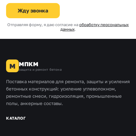
Жду звонка
Отправляя форму, я даю согласие на
обработку персональных
данных
.
МПКМ
М
защита и ремонт бетона
Поставка материалов для ремонта, защиты и усиления
бетонных конструкций: усиление углеволокном,
ремонтные смеси, гидроизоляция, промышленные
полы, анкерные составы.
КАТАЛОГ