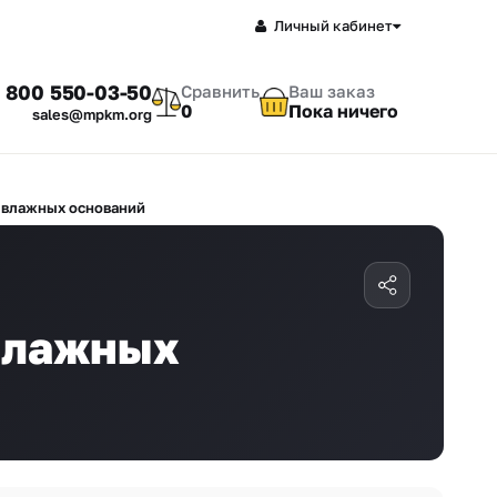
Личный кабинет
 800 550-03-50
Сравнить
Ваш заказ
0
Пока ничего
sales@mpkm.org
 влажных оснований
влажных