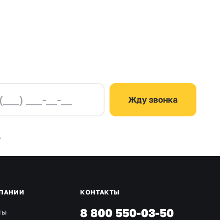
Жду звонка
.
ПАНИИ
КОНТАКТЫ
8 800 550-03-50
ты