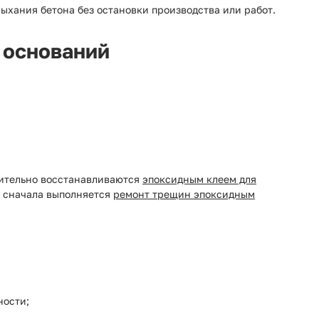
ыхания бетона без остановки производства или работ.
 оснований
рительно восстанавливаются
эпоксидным клеем для
, сначала выполняется
ремонт трещин эпоксидным
ности;