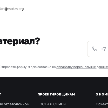
ales@mpkm.org
атериал?
Отправляя форму, я даю согласие на
обработку персональных данных
Г
ПРОЕКТИРОВЩИКАМ
О КОМ
ие углеволокном
ГОСТы и СНИПы
Объек