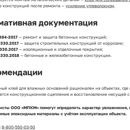
е конструкций после ремонта —
усиление углеволокном
.
мативная документация
384-2017
— ремонт и защита бетонных конструкций;
3330.2017
— защита строительных конструкций от коррозии;
330.2017
— изоляционные и отделочные покрытия;
3330.2018
— бетонные и железобетонные конструкции.
омендации
ный клей для влажных оснований рационален на объектах, где
уется конструкционное сцепление и восстановление несущей с
исты ООО «МПКМ» помогут определить характер увлажнения, 
имые эпоксидные материалы с учётом эксплуатации объекта.
:
8-800-550-03-50