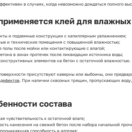
ффективен в случаях, когда невозможно дождаться полного выс
 применяется клей для влажных
нты и подземные конструкции с капиллярным увлажнением;
ные и технические помещения с повышенной влажностью;
е полы после мойки или контактирующие с влагой;
етона в зонах протечек после ликвидации источника воды;
конструктивных элементов на бетон с остаточной влажностью.
 поверхности присутствуют каверны или выбоины, они предва
 дефектов
. При наличии сквозных трещин, пропускающих воду
бенности состава
я чувствительность к остаточной влаге;
ость нанесения на свежий бетон после набора начальной проч
 проникающая способность и адгезия;