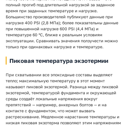
полный прогиб под длительной нагрузкой за заданное
время при заданных температуре и нагрузке.
Большинство производителей публикуют данные при
нагрузке 400 PSI (2,8 МПа); более показательны данные
при повышенной нагрузке 600 PSI (4,4 МПа) и
температуре 60 °C, ближе к реальным условиям
эксплуатации. Сравнивать значения ползучести можно
только при одинаковых нагрузке и температуре.
Пиковая температура экзотермии
При схватывании все эпоксидные составы выделяют
тепло; максимальную температуру в этот момент
называют пиковой экзотермой. Разница между пиковой
экзотермой, температурой фундамента и окружающей
среды создаёт локальные напряжения вокруг
препятствий — например, анкерных болтов — и на
контакте с фундаментом, что может вызвать
растрескивание. Медленное нарастание температуры и
низкая пиковая экзотерма позволяют этим напряжениям