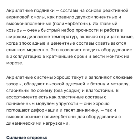
Акрилатные подливки — составы на основе реактивной
акриловой смолы, как правило двухкомпонентные и
высоконаполненные (полимербетоны). Их главный
козырь — очень быстрый набор прочности и работа в
широком диапазоне температур, включая отрицательные,
когда эпоксидные и цементные составы схватываются
слишком медленно. Это позволяет вводить оборудование
в эксплуатацию в кратчайшие сроки и вести монтаж на
морозе.
Акрилатные системы хорошо текут и заполняют сложные
зазоры, обладают высокой адгезией к бетону и металлу,
стабильны по объёму (без усадки) и влагостойки. В
ассортименте есть как эластичные составы с
пониженным модулем упругости — они хорошо
поглощают деформации и гасят динамику, — так и
высокопрочные полимербетоны для оборудования с
динамическими нагрузками.
Сильные стороны: