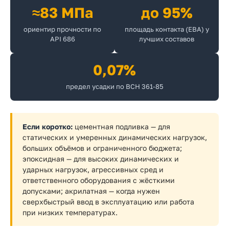
≈83 МПа
до 95%
ориентир прочности по
площадь контакта (EBA) у
API 686
лучших составов
0,07%
предел усадки по ВСН 361-85
Если коротко:
цементная подливка — для
статических и умеренных динамических нагрузок,
больших объёмов и ограниченного бюджета;
эпоксидная — для высоких динамических и
ударных нагрузок, агрессивных сред и
ответственного оборудования с жёсткими
допусками; акрилатная — когда нужен
сверхбыстрый ввод в эксплуатацию или работа
при низких температурах.