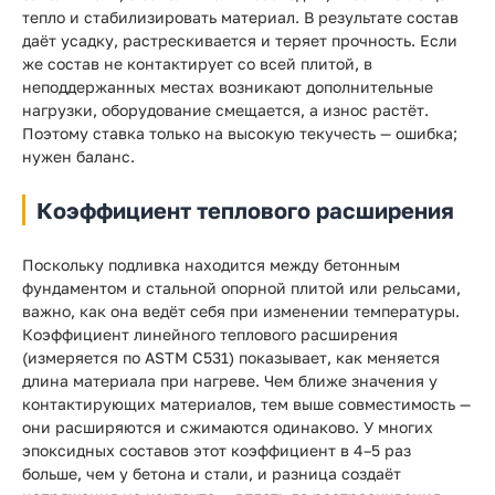
тепло и стабилизировать материал. В результате состав
даёт усадку, растрескивается и теряет прочность. Если
же состав не контактирует со всей плитой, в
неподдержанных местах возникают дополнительные
нагрузки, оборудование смещается, а износ растёт.
Поэтому ставка только на высокую текучесть — ошибка;
нужен баланс.
Коэффициент теплового расширения
Поскольку подливка находится между бетонным
фундаментом и стальной опорной плитой или рельсами,
важно, как она ведёт себя при изменении температуры.
Коэффициент линейного теплового расширения
(измеряется по ASTM C531) показывает, как меняется
длина материала при нагреве. Чем ближе значения у
контактирующих материалов, тем выше совместимость —
они расширяются и сжимаются одинаково. У многих
эпоксидных составов этот коэффициент в 4–5 раз
больше, чем у бетона и стали, и разница создаёт