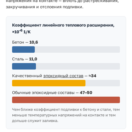
напряжения на контакте — вплоть до растрескивания,
закручивания и отслоения подливки.
Коэффициент линейного теплового расширения,
-6
×10
1/K
Бетон —
10,6
Сталь —
11,0
Качественный
эпоксидный состав
—
≈34
Обычные эпоксидные составы —
47–50
Чем ближе коэффициент подливки к бетону и стали, тем
меньше температурных напряжений на контакте и тем
дольше служит заливка.