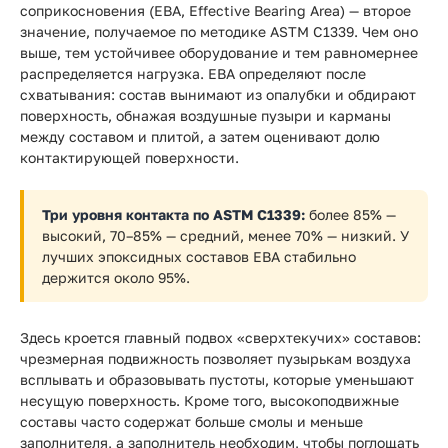
соприкосновения (EBA, Effective Bearing Area) — второе
значение, получаемое по методике ASTM C1339. Чем оно
выше, тем устойчивее оборудование и тем равномернее
распределяется нагрузка. EBA определяют после
схватывания: состав вынимают из опалубки и обдирают
поверхность, обнажая воздушные пузыри и карманы
между составом и плитой, а затем оценивают долю
контактирующей поверхности.
Три уровня контакта по ASTM C1339:
более 85% —
высокий, 70–85% — средний, менее 70% — низкий. У
лучших эпоксидных составов EBA стабильно
держится около 95%.
Здесь кроется главный подвох «сверхтекучих» составов:
чрезмерная подвижность позволяет пузырькам воздуха
всплывать и образовывать пустоты, которые уменьшают
несущую поверхность. Кроме того, высокоподвижные
составы часто содержат больше смолы и меньше
заполнителя, а заполнитель необходим, чтобы поглощать