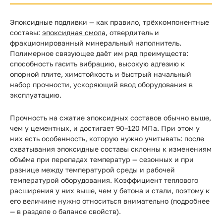
Эпоксидные подливки — как правило, трёхкомпонентные
составы:
эпоксидная смола
, отвердитель и
фракционированный минеральный наполнитель.
Полимерное связующее даёт им ряд преимуществ:
способность гасить вибрацию, высокую адгезию к
опорной плите, химстойкость и быстрый начальный
набор прочности, ускоряющий ввод оборудования в
эксплуатацию.
Прочность на сжатие эпоксидных составов обычно выше,
чем у цементных, и достигает 90–120 МПа. При этом у
них есть особенность, которую нужно учитывать: после
схватывания эпоксидные составы склонны к изменениям
объёма при перепадах температур — сезонных и при
разнице между температурой среды и рабочей
температурой оборудования. Коэффициент теплового
расширения у них выше, чем у бетона и стали, поэтому к
его величине нужно относиться внимательно (подробнее
— в разделе о балансе свойств).