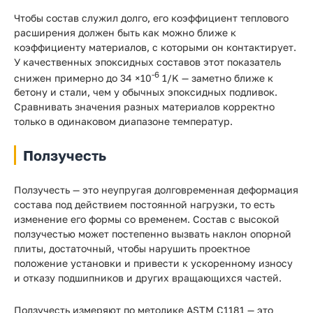
Чтобы состав служил долго, его коэффициент теплового
расширения должен быть как можно ближе к
коэффициенту материалов, с которыми он контактирует.
У качественных эпоксидных составов этот показатель
-6
снижен примерно до 34 ×10
1/K — заметно ближе к
бетону и стали, чем у обычных эпоксидных подливок.
Сравнивать значения разных материалов корректно
только в одинаковом диапазоне температур.
Ползучесть
Ползучесть — это неупругая долговременная деформация
состава под действием постоянной нагрузки, то есть
изменение его формы со временем. Состав с высокой
ползучестью может постепенно вызвать наклон опорной
плиты, достаточный, чтобы нарушить проектное
положение установки и привести к ускоренному износу
и отказу подшипников и других вращающихся частей.
Ползучесть измеряют по методике ASTM C1181 — это