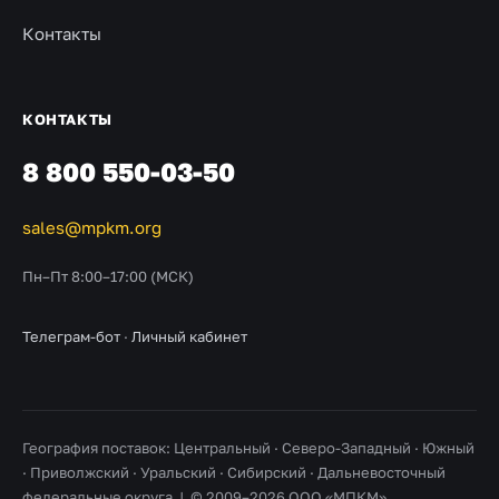
Контакты
КОНТАКТЫ
8 800 550-03-50
sales@mpkm.org
Пн–Пт 8:00–17:00 (МСК)
Телеграм-бот
·
Личный кабинет
География поставок: Центральный · Северо-Западный · Южный
· Приволжский · Уральский · Сибирский · Дальневосточный
федеральные округа | © 2009–2026 ООО «МПКМ».